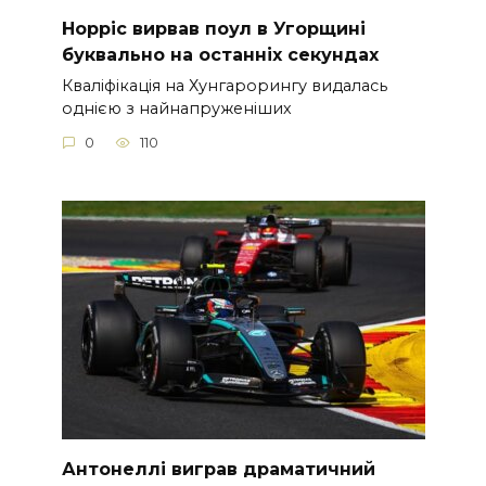
Норріс вирвав поул в Угорщині
буквально на останніх секундах
Кваліфікація на Хунгарорингу видалась
однією з найнапруженіших
0
110
Антонеллі виграв драматичний