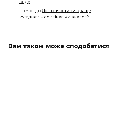
коду
Роман
до
Які запчастини краще
купувати – оригінал чи аналог?
Вам також може сподобатися