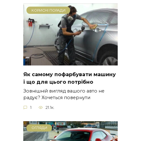
КОРИСНІ ПОРАДИ
Як самому пофарбувати машину
і що для цього потрібно
Зовнішній вигляд вашого авто не
радує? Хочеться повернути
1
21.1к.
ОГЛЯДИ