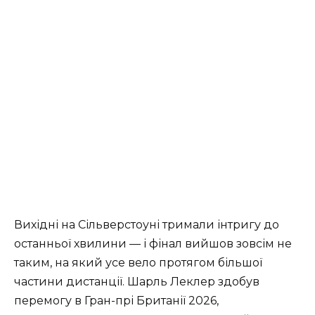
Вихідні на Сільверстоуні тримали інтригу до
останньої хвилини — і фінал вийшов зовсім не
таким, на який усе вело протягом більшої
частини дистанції. Шарль Леклер здобув
перемогу в Гран-прі Британії 2026,