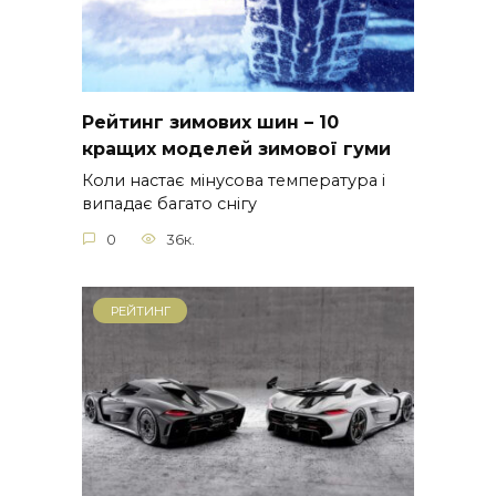
Рейтинг зимових шин – 10
кращих моделей зимової гуми
Коли настає мінусова температура і
випадає багато снігу
0
36к.
РЕЙТИНГ