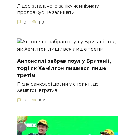
Лідер загального заліку чемпіонату
продовжує не залишати
0
118
Антонеллі забрав поул у Британії,
тоді як Хемілтон лишився лише
третім
Після ранкової драми у спринті, де
Хемілтон втратив
0
106