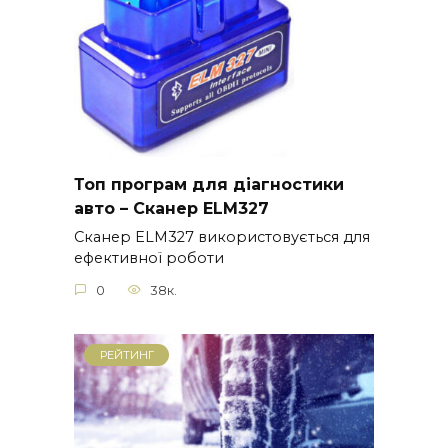
Топ програм для діагностики
авто – Сканер ELM327
Сканер ELM327 використовується для
ефективної роботи
0
38к.
РЕЙТИНГ