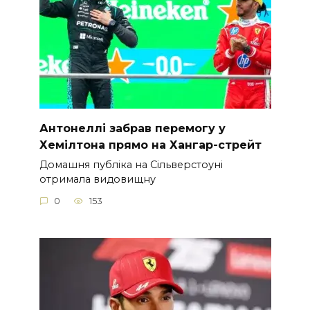
Антонеллі забрав перемогу у
Хемілтона прямо на Хангар-стрейт
Домашня публіка на Сільверстоуні
отримала видовищну
0
153