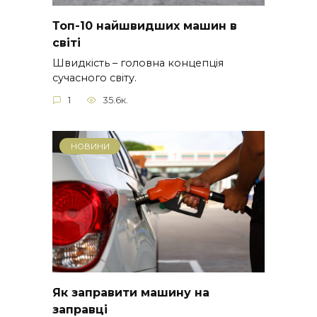
Топ-10 найшвидших машин в
світі
Швидкість – головна концепція
сучасного світу.
1
35.6к.
НОВИНИ
Як заправити машину на
заправці