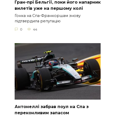
Гран-прі Бельгії, поки його напарник
вилетів уже на першому колі
Гонка на Спа-Франкоршам знову
підтвердила репутацію
0
44
Антонеллі забрав поул на Спа з
переконливим запасом