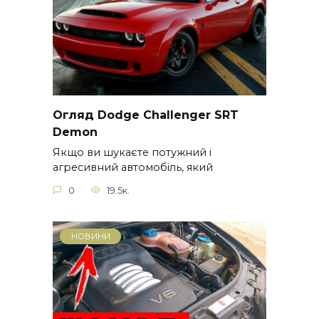
Огляд Dodge Challenger SRT
Demon
Якщо ви шукаєте потужний і
агресивний автомобіль, який
0
19.5к.
НОВИНИ