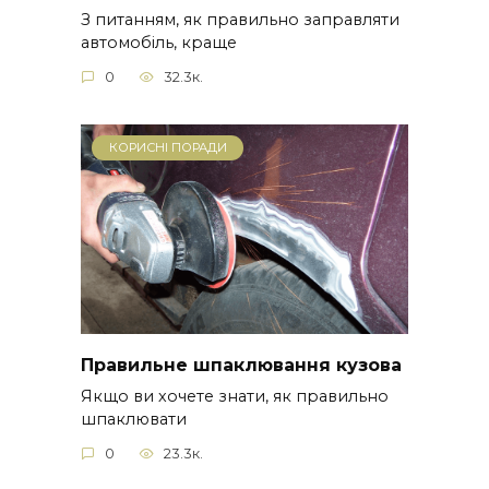
З питанням, як правильно заправляти
автомобіль, краще
0
32.3к.
КОРИСНІ ПОРАДИ
Правильне шпаклювання кузова
Якщо ви хочете знати, як правильно
шпаклювати
0
23.3к.