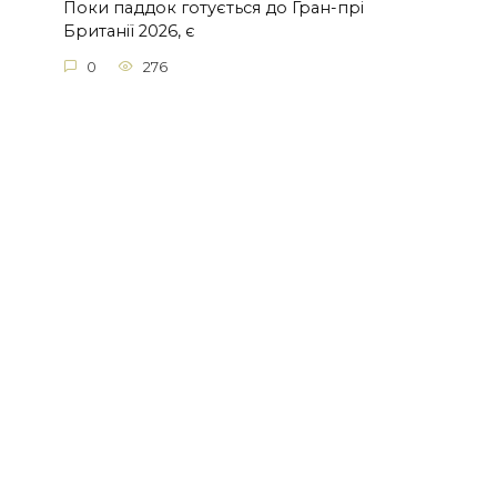
Поки паддок готується до Гран-прі
Британії 2026, є
0
276