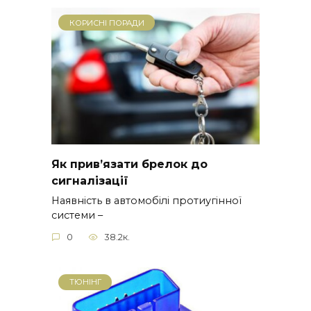
КОРИСНІ ПОРАДИ
Як прив’язати брелок до
сигналізації
Наявність в автомобілі протиугінної
системи –
0
38.2к.
ТЮНІНГ