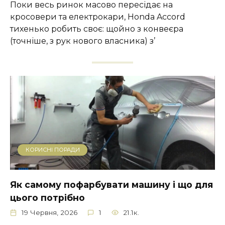
Поки весь ринок масово пересідає на
кросовери та електрокари, Honda Accord
тихенько робить своє: щойно з конвеєра
(точніше, з рук нового власника) з’
КОРИСНІ ПОРАДИ
Як самому пофарбувати машину і що для
цього потрібно
19 Червня, 2026
1
21.1к.