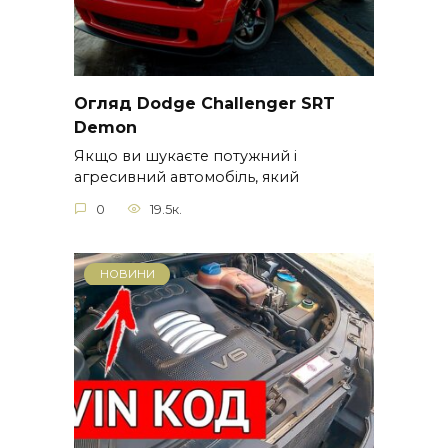
Огляд Dodge Challenger SRT
Demon
Якщо ви шукаєте потужний і
агресивний автомобіль, який
0
19.5к.
НОВИНИ