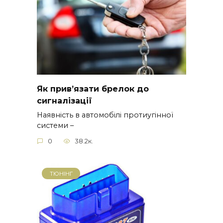
Як прив’язати брелок до
сигналізації
Наявність в автомобілі протиугінної
системи –
0
38.2к.
ТЮНІНГ