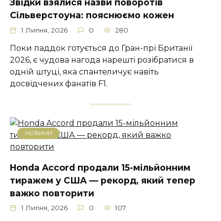
Звідки взялися назви поворотів
Сільверстоуна: пояснюємо кожен
1 Липня, 2026
0
280
Поки паддок готується до Гран-прі Британії
2026, є чудова нагода нарешті розібратися в
одній штуці, яка спантеличує навіть
досвідчених фанатів F1.
НОВИНИ
Honda Accord продали 15-мільйонним
тиражем у США — рекорд, який тепер
важко повторити
1 Липня, 2026
0
107