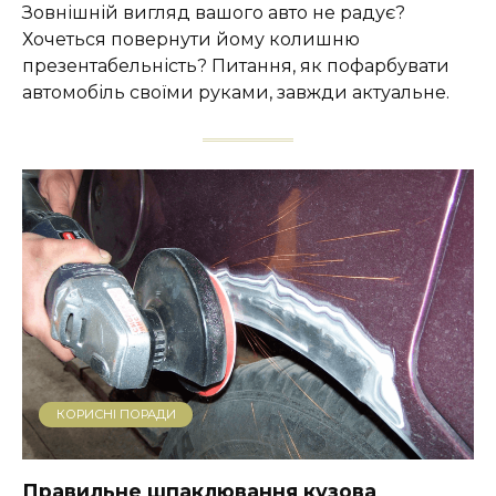
Зовнішній вигляд вашого авто не радує?
Хочеться повернути йому колишню
презентабельність? Питання, як пофарбувати
автомобіль своїми руками, завжди актуальне.
КОРИСНІ ПОРАДИ
Правильне шпаклювання кузова