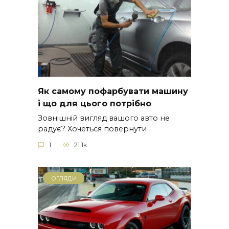
Як самому пофарбувати машину
і що для цього потрібно
Зовнішній вигляд вашого авто не
радує? Хочеться повернути
1
21.1к.
ОГЛЯДИ