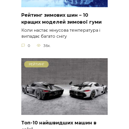
Рейтинг зимових шин – 10
кращих моделей зимової гуми
Коли настає мінусова температура і
випадає багато снігу
0
36к.
РЕЙТИНГ
Топ-10 найшвидших машин в