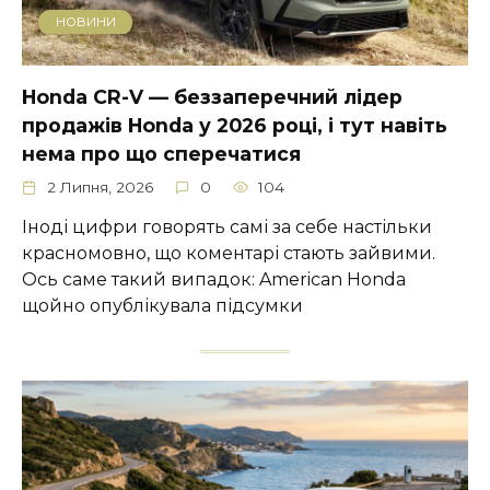
НОВИНИ
Honda CR-V — беззаперечний лідер
продажів Honda у 2026 році, і тут навіть
нема про що сперечатися
2 Липня, 2026
0
104
Іноді цифри говорять самі за себе настільки
красномовно, що коментарі стають зайвими.
Ось саме такий випадок: American Honda
щойно опублікувала підсумки