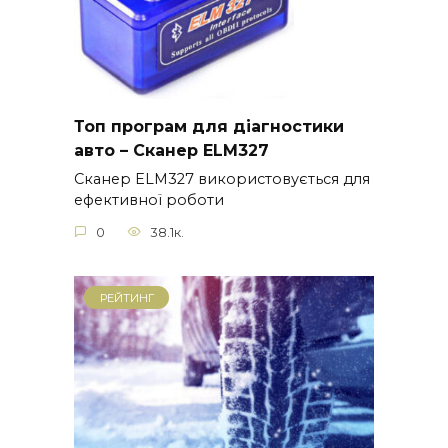
Топ програм для діагностики
авто – Сканер ELM327
Сканер ELM327 використовується для
ефективної роботи
0
38.1к.
РЕЙТИНГ