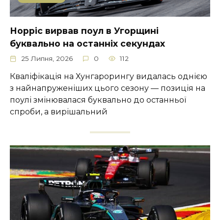
Норріс вирвав поул в Угорщині
буквально на останніх секундах
25 Липня, 2026
0
112
Кваліфікація на Хунгарорингу видалась однією
з найнапруженіших цього сезону — позиція на
поулі змінювалася буквально до останньої
спроби, а вирішальний