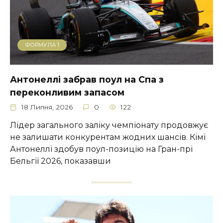
ФОРМУЛА 1
Антонеллі забрав поул на Спа з
переконливим запасом
18 Липня, 2026
0
122
Лідер загального заліку чемпіонату продовжує
не залишати конкурентам жодних шансів. Кімі
Антонеллі здобув поул-позицію на Гран-прі
Бельгії 2026, показавши