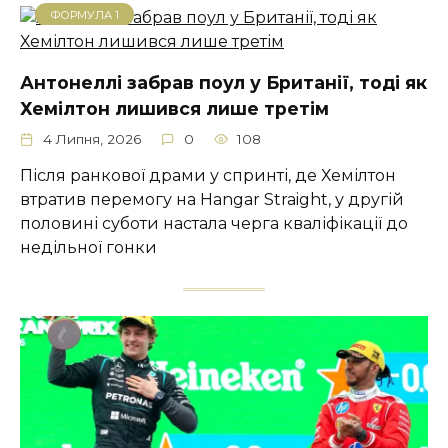
ФОРМУЛА 1
Антонеллі забрав поул у Британії, тоді як
Хемілтон лишився лише третім
4 Липня, 2026
0
108
Після ранкової драми у спринті, де Хемілтон
втратив перемогу на Hangar Straight, у другій
половині суботи настала черга кваліфікації до
недільної гонки