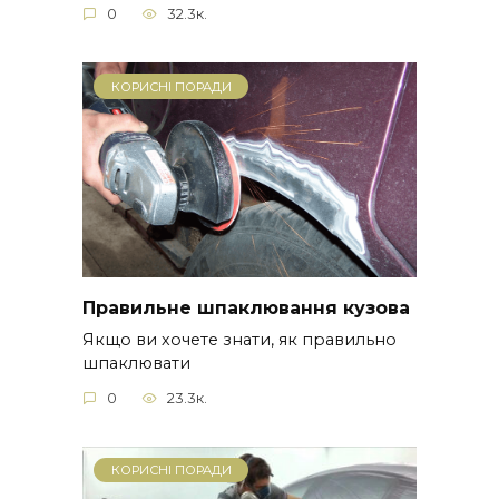
0
32.3к.
КОРИСНІ ПОРАДИ
Правильне шпаклювання кузова
Якщо ви хочете знати, як правильно
шпаклювати
0
23.3к.
КОРИСНІ ПОРАДИ