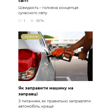
світі
Швидкість – головна концепція
сучасного світу.
1
35.7к.
НОВИНИ
Як заправити машину на
заправці
З питанням, як правильно заправляти
автомобіль, краще