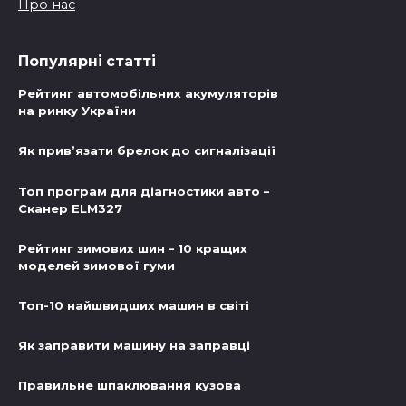
Про нас
Популярні статті
Рейтинг автомобільних акумуляторів
на ринку України
Як прив’язати брелок до сигналізації
Топ програм для діагностики авто –
Сканер ELM327
Рейтинг зимових шин – 10 кращих
моделей зимової гуми
Топ-10 найшвидших машин в світі
Як заправити машину на заправці
Правильне шпаклювання кузова