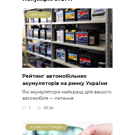
РЕЙТИНГ
Рейтинг автомобільних
акумуляторів на ринку України
Які акумулятори найкращі для вашого
автомобіля — питання
1
65.5к.
КОРИСНІ ПОРАДИ