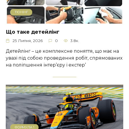
ТЮНІНГ
Що таке детейлінг
25 Липня, 2026
0
3.8к.
Детейлінг – це комплексне поняття, що має на
увазі під собою проведення робіт, спрямованих
на поліпшення інтер’єру і екстер’
ФОРМУЛА 1