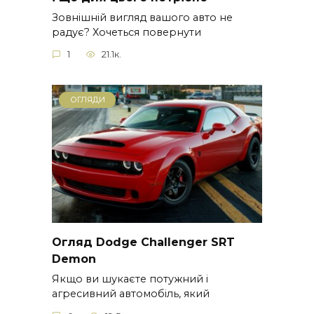
Зовнішній вигляд вашого авто не
радує? Хочеться повернути
1
21.1к.
ОГЛЯДИ
Огляд Dodge Challenger SRT
Demon
Якщо ви шукаєте потужний і
агресивний автомобіль, який