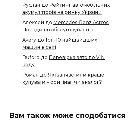
Руслан
до
Рейтинг автомобільних
акумуляторів на ринку України
Алексей
до
​​Mercedes-Benz Actros.
Поради по обслуговуванню
Avery
до
Топ-10 найшвидших
машин в світі
Buford
до
Перевірка авто по VIN
коду
Роман
до
Які запчастини краще
купувати – оригінал чи аналог?
Вам також може сподобатися