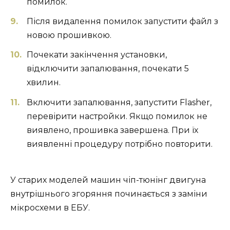
помилок.
Після видалення помилок запустити файл з
новою прошивкою.
Почекати закінчення установки,
відключити запалювання, почекати 5
хвилин.
Включити запалювання, запустити Flasher,
перевірити настройки. Якщо помилок не
виявлено, прошивка завершена. При їх
виявленні процедуру потрібно повторити.
У старих моделей машин чіп-тюнінг двигуна
внутрішнього згоряння починається з заміни
мікросхеми в ЕБУ.