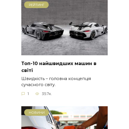
РЕЙТИНГ
Топ-10 найшвидших машин в
світі
Швидкість – головна концепція
сучасного світу.
1
35.7к.
НОВИНИ