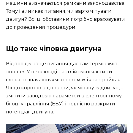
машини визначається рамками законодавства.
Тому і виникає питання, чи варто чіпувати
двигун? Всі ці обставини потрібно враховувати
до проведення процедури.
Що таке чіповка двигуна
Відповідь на це питання дає сам термін «чіп-
тюнінг». У перекладі з англійської частини
слова позначають «мікросхема» і «настройка».
Якщо коротко відповісти, як чіпануть двигун, –
змінити заводські параметри в електронному
блоці управління (ЕБУ) і повністю розкрити
потенціал двигуна.