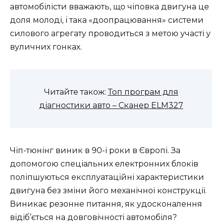
автомобілісти вважають, що чіповка двигуна це
доля молоді, і така «доопрацювання» системи
силового агрегату проводиться з метою участі у
вуличних гонках.
Читайте також:
Топ програм для
діагностики авто – Сканер ELM327
Чіп-тюнінг виник в 90-і роки в Європі. За
допомогою спеціальних електронних блоків
поліпшуються експлуатаційні характеристики
двигуна без зміни його механічної конструкції.
Виникає резонне питання, як удосконалення
відіб’ється на довговічності автомобіля?