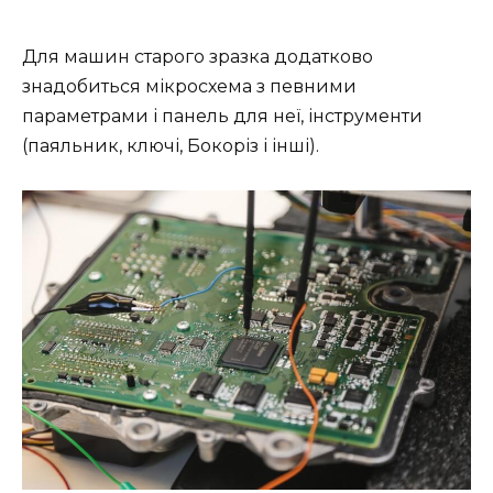
Для машин старого зразка додатково
знадобиться мікросхема з певними
параметрами і панель для неї, інструменти
(паяльник, ключі, Бокоріз і інші).