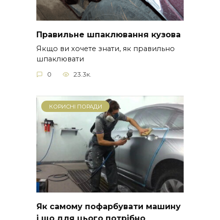
Правильне шпаклювання кузова
Якщо ви хочете знати, як правильно
шпаклювати
0
23.3к.
КОРИСНІ ПОРАДИ
Як самому пофарбувати машину
і що для цього потрібно