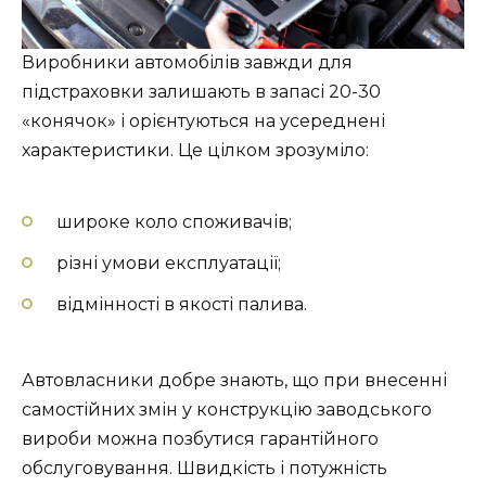
Виробники автомобілів завжди для
підстраховки залишають в запасі 20-30
«конячок» і орієнтуються на усереднені
характеристики. Це цілком зрозуміло:
широке коло споживачів;
різні умови експлуатації;
відмінності в якості палива.
Автовласники добре знають, що при внесенні
самостійних змін у конструкцію заводського
вироби можна позбутися гарантійного
обслуговування. Швидкість і потужність