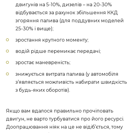
двигунів на 5-10%, дизелів – на 20-30%
відбувається за рахунок збільшення ККД
згоряння палива (для поддувних моделей
25-30% і вище);
зростання крутного моменту;
водій рідше перемикає передачі;
зростає маневреність;
знижується витрата палива (у автомобіля
з’являється можливість набирати швидкість
з будь-яких оборотів).
Якщо вам вдалося правильно прочіповать
двигун, не варто турбуватися про його ресурсі.
Доопрацювання ніяк на це не відіб’ється, тому