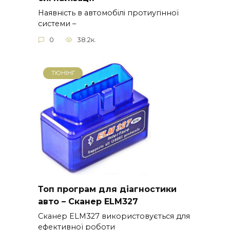
Наявність в автомобілі протиугінної
системи –
0
38.2к.
ТЮНІНГ
Топ програм для діагностики
авто – Сканер ELM327
Сканер ELM327 використовується для
ефективної роботи