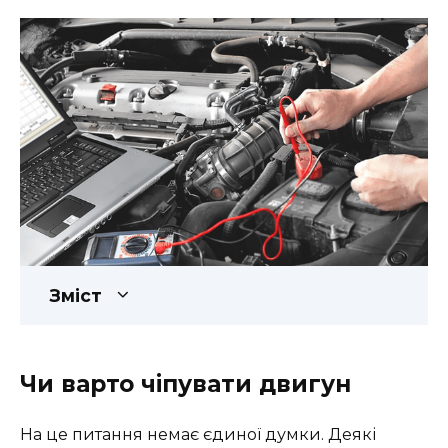
Зміст
Чи варто чіпувати двигун
На це питання немає єдиної думки. Деякі