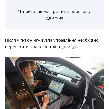
Читайте також:
Причини перегріву
двигуна
Після чіп-тюнінгу вузла управління необхідно
перевірити працездатність двигуна.