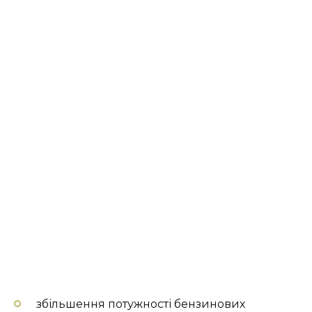
збільшення потужності бензинових