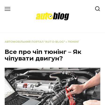
Перейти
до
вмісту
АВТОМОБІЛЬНИЙ ПОРТАЛ "AUTO-BLOG"
»
ТЮНІНГ
Все про чіп тюнінг – Як
чіпувати двигун?