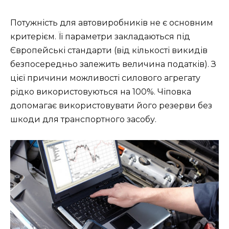
Потужність для автовиробників не є основним
критерієм. Її параметри закладаються під
Європейські стандарти (від кількості викидів
безпосередньо залежить величина податків). З
цієї причини можливості силового агрегату
рідко використовуються на 100%. Чіповка
допомагає використовувати його резерви без
шкоди для транспортного засобу.