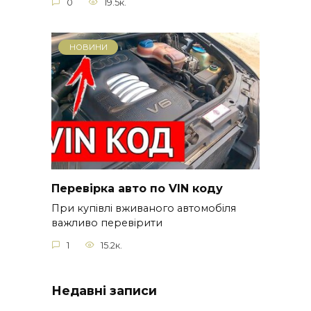
0
19.5к.
НОВИНИ
Перевірка авто по VIN коду
При купівлі вживаного автомобіля
важливо перевірити
1
15.2к.
Недавні записи