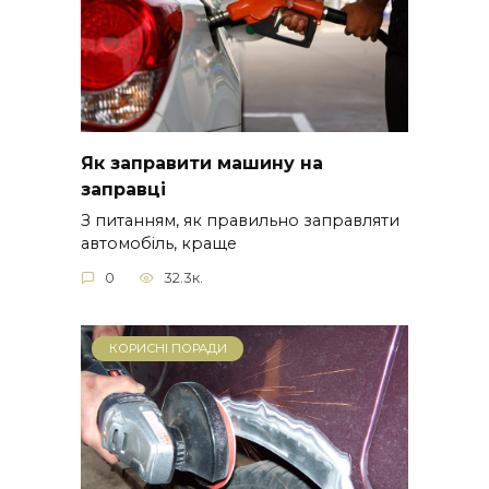
Як заправити машину на
заправці
З питанням, як правильно заправляти
автомобіль, краще
0
32.3к.
КОРИСНІ ПОРАДИ