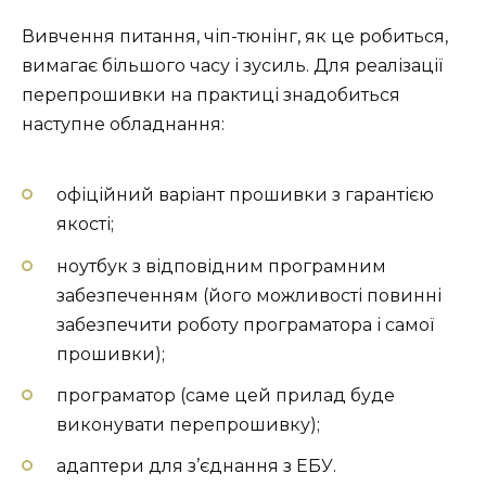
Вивчення питання, чіп-тюнінг, як це робиться,
вимагає більшого часу і зусиль. Для реалізації
перепрошивки на практиці знадобиться
наступне обладнання:
офіційний варіант прошивки з гарантією
якості;
ноутбук з відповідним програмним
забезпеченням (його можливості повинні
забезпечити роботу програматора і самої
прошивки);
програматор (саме цей прилад буде
виконувати перепрошивку);
адаптери для з’єднання з ЕБУ.