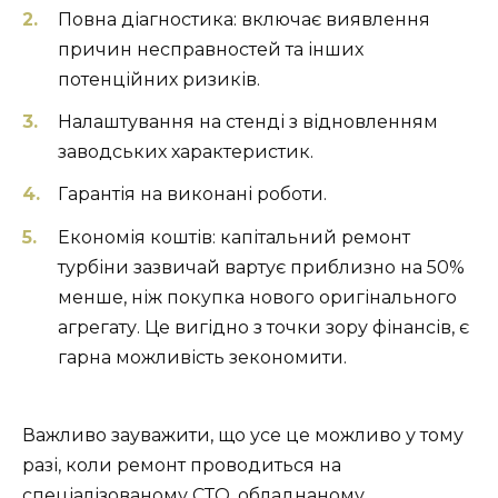
Повна діагностика: включає виявлення
причин несправностей та інших
потенційних ризиків.
Налаштування на стенді з відновленням
заводських характеристик.
Гарантія на виконані роботи.
Економія коштів: капітальний ремонт
турбіни зазвичай вартує приблизно на 50%
менше, ніж покупка нового оригінального
агрегату. Це вигідно з точки зору фінансів, є
гарна можливість зекономити.
Важливо зауважити, що усе це можливо у тому
разі, коли ремонт проводиться на
спеціалізованому СТО, обладнаному