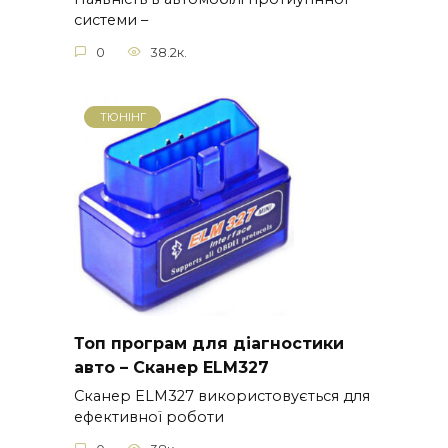
системи –
0
38.2к.
ТЮНІНГ
Топ програм для діагностики
авто – Сканер ELM327
Сканер ELM327 використовується для
ефективної роботи