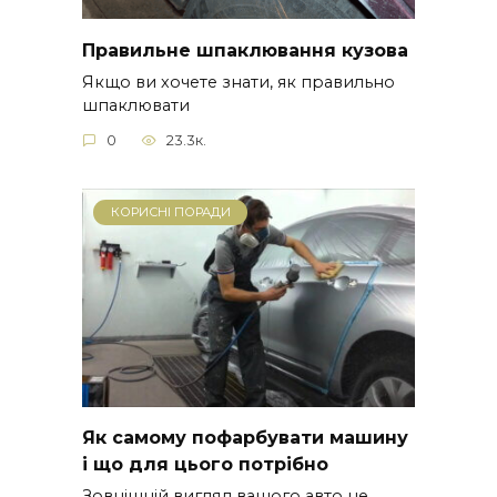
Правильне шпаклювання кузова
Якщо ви хочете знати, як правильно
шпаклювати
0
23.3к.
КОРИСНІ ПОРАДИ
Як самому пофарбувати машину
і що для цього потрібно
Зовнішній вигляд вашого авто не