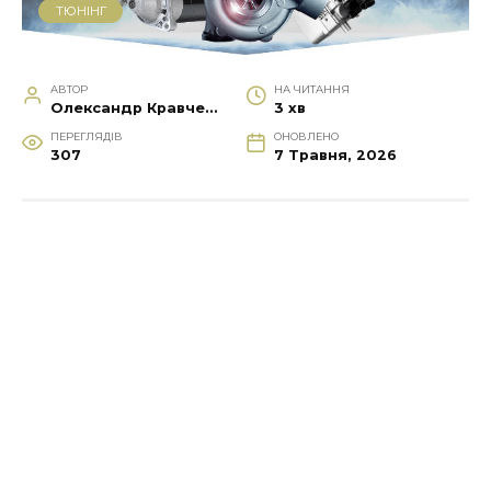
ТЮНІНГ
АВТОР
НА ЧИТАННЯ
Олександр Кравченко
3 хв
ПЕРЕГЛЯДІВ
ОНОВЛЕНО
307
7 Травня, 2026