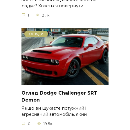
радує? Хочеться повернути
1
21.1к.
ОГЛЯДИ
Огляд Dodge Challenger SRT
Demon
Якщо ви шукаєте потужний і
агресивний автомобіль, який
0
19.5к.