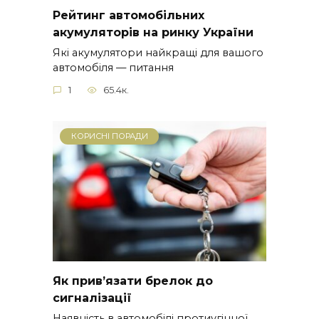
Рейтинг автомобільних
акумуляторів на ринку України
Які акумулятори найкращі для вашого
автомобіля — питання
1
65.4к.
КОРИСНІ ПОРАДИ
Як прив’язати брелок до
сигналізації
Наявність в автомобілі протиугінної