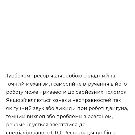
Турбокомпресор являє собою складний та
точний механізм, і самостійне втручання в його
роботу може призвести до серйозних поломок.
Якщо з’являються ознаки несправностей, такі
як гучний звук або викиди при роботі двигуна,
темний вихлоп або проблеми з розгоном,
рекомендується звертатися до
спеціалізованого СТО.
Реставрація турбін в