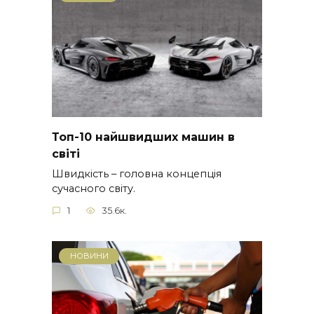
Топ-10 найшвидших машин в
світі
Швидкість – головна концепція
сучасного світу.
1
35.6к.
НОВИНИ