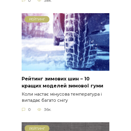
0
38к.
РЕЙТИНГ
Рейтинг зимових шин – 10
кращих моделей зимової гуми
Коли настає мінусова температура і
випадає багато снігу
0
36к.
РЕЙТИНГ