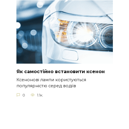
Як самостійно встановити ксенон
Ксенонові лампи користуються
популярністю серед водіїв
0
1.1к.