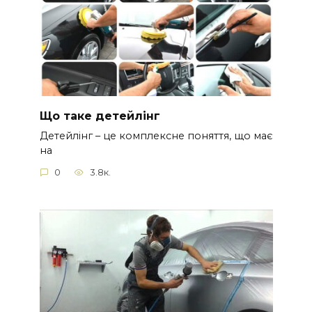
Що таке детейлінг
Детейлінг – це комплексне поняття, що має
на
0
3.8к.