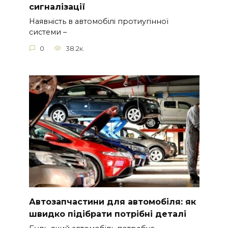
сигналізації
Наявність в автомобілі протиугінної
системи –
0
38.2к.
Автозапчастини для автомобіля: як
швидко підібрати потрібні деталі