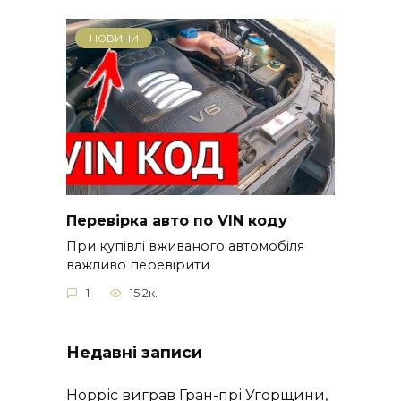
НОВИНИ
Перевірка авто по VIN коду
При купівлі вживаного автомобіля
важливо перевірити
1
15.2к.
Недавні записи
Норріс виграв Гран-прі Угорщини,