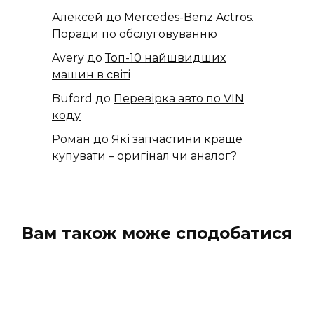
Алексей
до
​​Mercedes-Benz Actros.
Поради по обслуговуванню
Avery
до
Топ-10 найшвидших
машин в світі
Buford
до
Перевірка авто по VIN
коду
Роман
до
Які запчастини краще
купувати – оригінал чи аналог?
Вам також може сподобатися