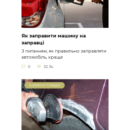
Як заправити машину на
заправці
З питанням, як правильно заправляти
автомобіль, краще
0
32.3к.
КОРИСНІ ПОРАДИ