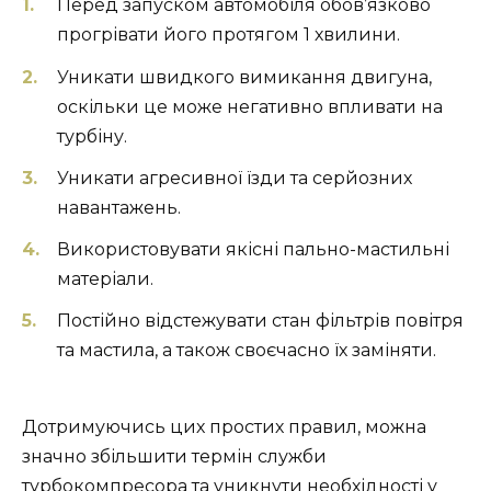
Перед запуском автомобіля обов’язково
прогрівати його протягом 1 хвилини.
Уникати швидкого вимикання двигуна,
оскільки це може негативно впливати на
турбіну.
Уникати агресивної їзди та серйозних
навантажень.
Використовувати якісні пально-мастильні
матеріали.
Постійно відстежувати стан фільтрів повітря
та мастила, а також своєчасно їх заміняти.
Дотримуючись цих простих правил, можна
значно збільшити термін служби
турбокомпресора та уникнути необхідності у