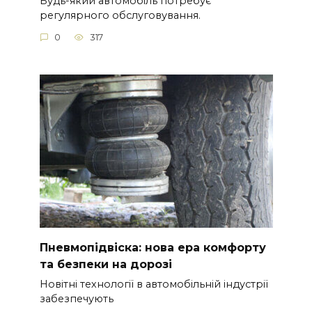
Будь-який автомобіль потребує
регулярного обслуговування.
0
317
Пневмопідвіска: нова ера комфорту
та безпеки на дорозі
Новітні технології в автомобільній індустрії
забезпечують