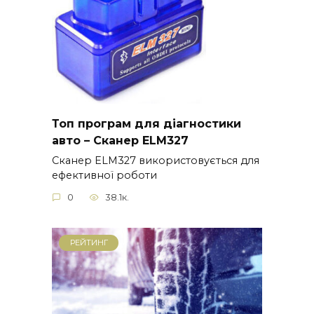
Топ програм для діагностики
авто – Сканер ELM327
Сканер ELM327 використовується для
ефективної роботи
0
38.1к.
РЕЙТИНГ