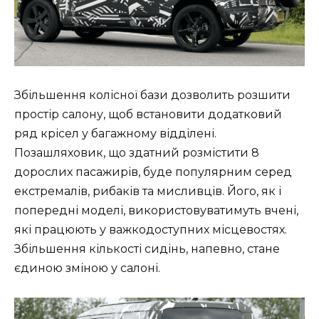
Збільшення колісної бази дозволить розшити
простір салону, щоб встановити додатковий
ряд крісел у багажному відділені.
Позашляховик, що здатний розмістити 8
дорослих пасажирів, буде популярним серед
екстремалів, рибаків та мисливців. Його, як і
попередні моделі, використовуватимуть вчені,
які працюють у важкодоступних місцевостях.
Збільшення кількості сидінь, напевно, стане
єдиною зміною у салоні.