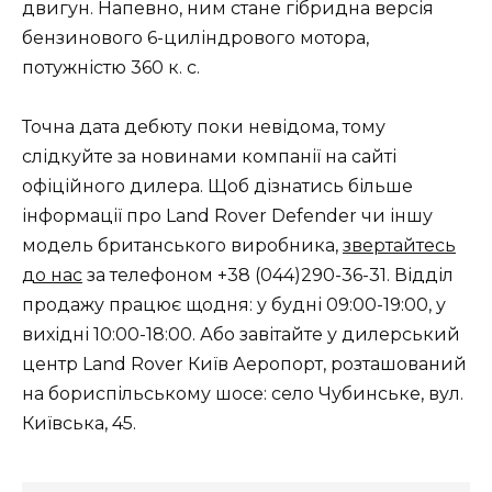
двигун. Напевно, ним стане гібридна версія
бензинового 6-циліндрового мотора,
потужністю 360 к. с.
Точна дата дебюту поки невідома, тому
слідкуйте за новинами компанії на сайті
офіційного дилера. Щоб дізнатись більше
інформації про Land Rover Defender чи іншу
модель британського виробника,
звертайтесь
до нас
за телефоном +38 (044)290-36-31. Відділ
продажу працює щодня: у будні 09:00-19:00, у
вихідні 10:00-18:00. Або завітайте у дилерський
центр Land Rover Київ Аеропорт, розташований
на бориспільському шосе: село Чубинське, вул.
Київська, 45.