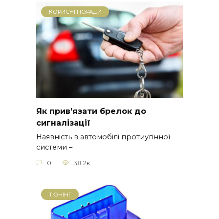
КОРИСНІ ПОРАДИ
Як прив’язати брелок до
сигналізації
Наявність в автомобілі протиугінної
системи –
0
38.2к.
ТЮНІНГ