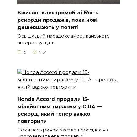
Вживані електромобілі б’ють
рекорди продажів, поки нові
дешевшають у попиті
Ось цікавий парадокс американського
авторинку: ціни
0
234
Honda Accord продали 15-
мільйонним тиражем у США —
рекорд, який тепер важко
повторити
Поки весь ринок масово пересідає на
кросовери та електрокари