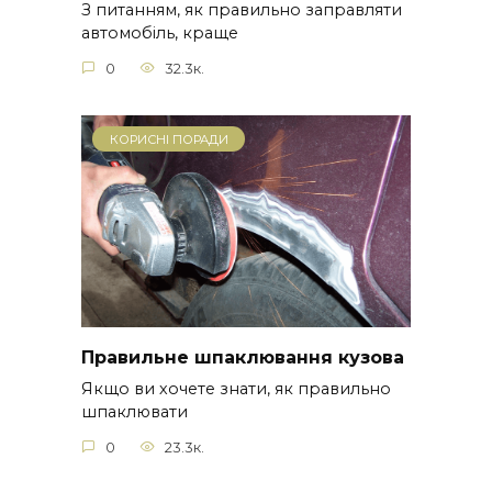
З питанням, як правильно заправляти
автомобіль, краще
0
32.3к.
КОРИСНІ ПОРАДИ
Правильне шпаклювання кузова
Якщо ви хочете знати, як правильно
шпаклювати
0
23.3к.