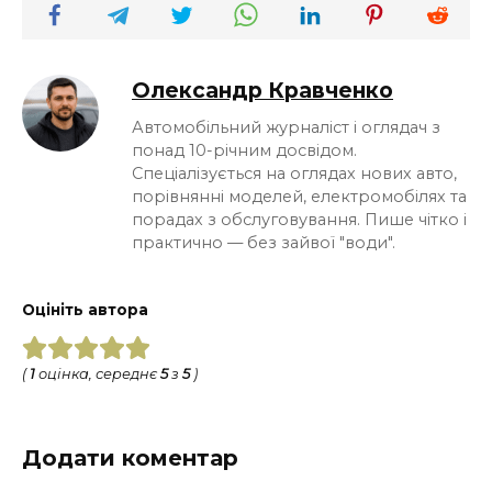
Олександр Кравченко
Автомобільний журналіст і оглядач з
понад 10-річним досвідом.
Спеціалізується на оглядах нових авто,
порівнянні моделей, електромобілях та
порадах з обслуговування. Пише чітко і
практично — без зайвої "води".
Оцініть автора
(
1
оцінка, середнє
5
з
5
)
Додати коментар