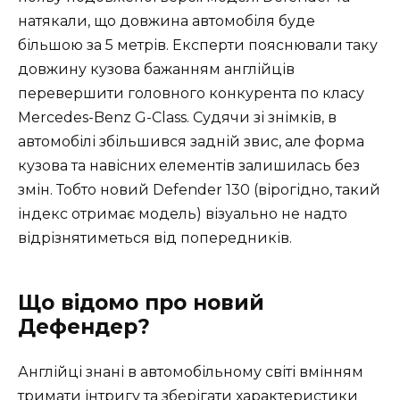
натякали, що довжина автомобіля буде
більшою за 5 метрів. Експерти пояснювали таку
довжину кузова бажанням англійців
перевершити головного конкурента по класу
Mercedes-Benz G-Class. Судячи зі знімків, в
автомобілі збільшився задній звис, але форма
кузова та навісних елементів залишилась без
змін. Тобто новий Defender 130 (вірогідно, такий
індекс отримає модель) візуально не надто
відрізнятиметься від попередників.
Що відомо про новий
Дефендер?
Англійці знані в автомобільному світі вмінням
тримати інтригу та зберігати характеристики