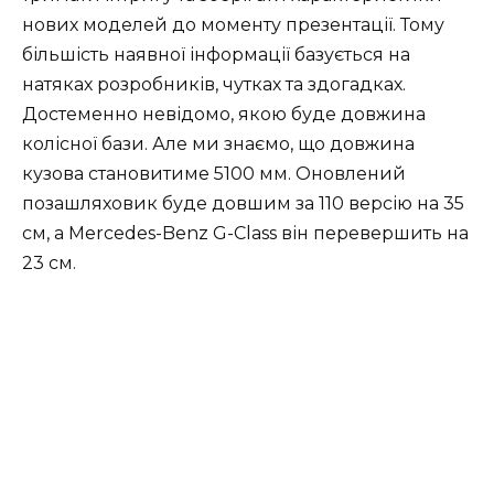
нових моделей до моменту презентації. Тому
більшість наявної інформації базується на
натяках розробників, чутках та здогадках.
Достеменно невідомо, якою буде довжина
колісної бази. Але ми знаємо, що довжина
кузова становитиме 5100 мм. Оновлений
позашляховик буде довшим за 110 версію на 35
см, а Mercedes-Benz G-Class він перевершить на
23 см.