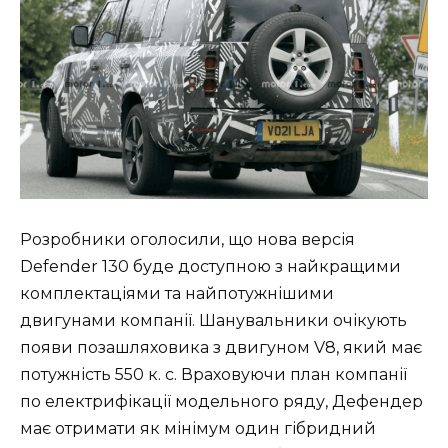
Розробники оголосили, що нова версія
Defender 130 буде доступною з найкращими
комплектаціями та найпотужнішими
двигунами компанії. Шанувальники очікують
появи позашляховика з двигуном V8, який має
потужність 550 к. с. Враховуючи план компанії
по електрифікації модельного ряду, Дефендер
має отримати як мінімум один гібридний