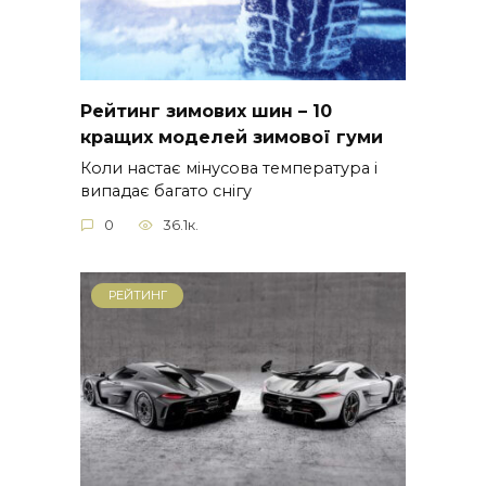
Рейтинг зимових шин – 10
кращих моделей зимової гуми
Коли настає мінусова температура і
випадає багато снігу
0
36.1к.
РЕЙТИНГ