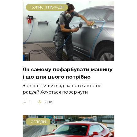
КОРИСНІ ПОРАДИ
Як самому пофарбувати машину
і що для цього потрібно
Зовнішній вигляд вашого авто не
радує? Хочеться повернути
1
21.1к.
ОГЛЯДИ