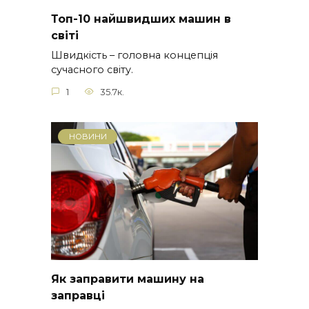
Топ-10 найшвидших машин в
світі
Швидкість – головна концепція
сучасного світу.
1
35.7к.
НОВИНИ
Як заправити машину на
заправці