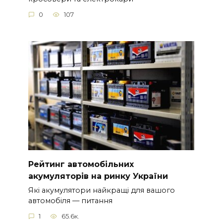
0
107
Рейтинг автомобільних
акумуляторів на ринку України
Які акумулятори найкращі для вашого
автомобіля — питання
1
65.6к.