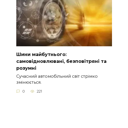
Шини майбутнього:
самовідновлювані, безповітряні та
розумні
Сучасний автомобільний світ стрімко
змінюється.
0
221