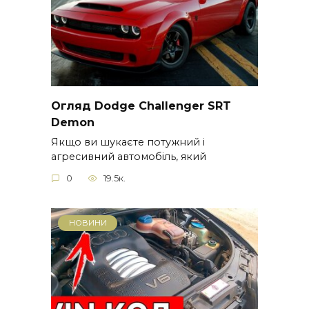
Огляд Dodge Challenger SRT
Demon
Якщо ви шукаєте потужний і
агресивний автомобіль, який
0
19.5к.
НОВИНИ