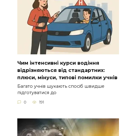
Чим інтенсивні курси водіння
відрізняються від стандартних:
плюси, мінуси, типові помилки учнів
Багато учнів шукають спосіб швидше
підготуватися до
0
191