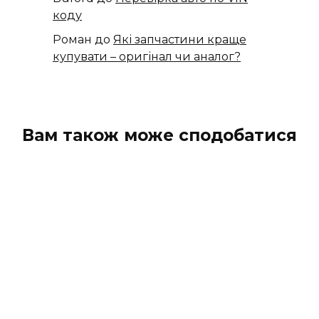
коду
Роман
до
Які запчастини краще
купувати – оригінал чи аналог?
Вам також може сподобатися