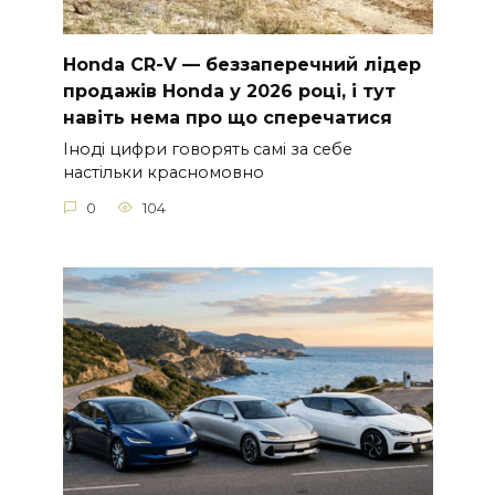
Honda CR-V — беззаперечний лідер
продажів Honda у 2026 році, і тут
навіть нема про що сперечатися
Іноді цифри говорять самі за себе
настільки красномовно
0
104