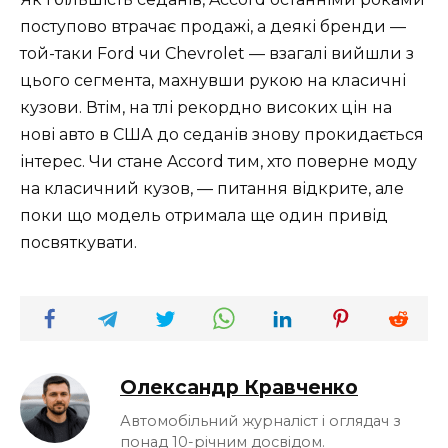
поступово втрачає продажі, а деякі бренди —
той-таки Ford чи Chevrolet — взагалі вийшли з
цього сегмента, махнувши рукою на класичні
кузови. Втім, на тлі рекордно високих цін на
нові авто в США до седанів знову прокидається
інтерес. Чи стане Accord тим, хто поверне моду
на класичний кузов, — питання відкрите, але
поки що модель отримала ще один привід
посвяткувати.
Олександр Кравченко
Автомобільний журналіст і оглядач з
понад 10-річним досвідом.