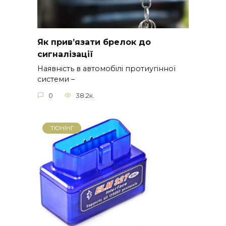
Як прив’язати брелок до
сигналізації
Наявність в автомобілі протиугінної
системи –
0
38.2к.
ТЮНІНГ