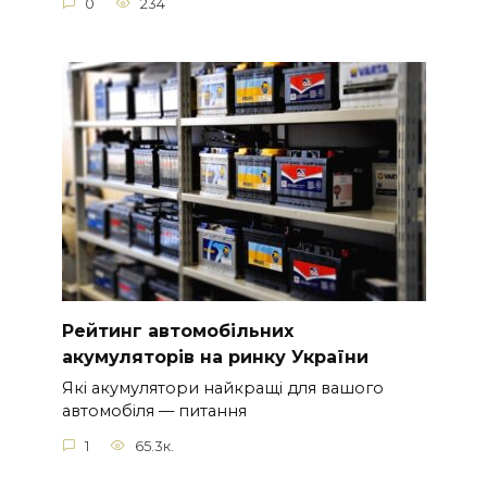
0
234
Рейтинг автомобільних
акумуляторів на ринку України
Які акумулятори найкращі для вашого
автомобіля — питання
1
65.3к.