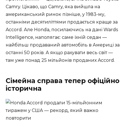
Camry. Цікаво, що Camry, яка вийшла на
американський ринок пізніше, у 1983-му,
останніми десятиліттями продається краще за
Accord. Але Honda, посилаючись на дані Wards
Intelligence, наполягає: саме їхній седан —
найбільш продаваний автомобіль в Америці за
останні 50 років. А якщо рахувати весь світ —
там уже понад 25 мільйонів проданих Accord.
Сімейна справа тепер офіційно
історична