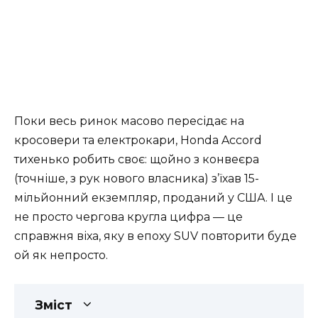
Поки весь ринок масово пересідає на
кросовери та електрокари, Honda Accord
тихенько робить своє: щойно з конвеєра
(точніше, з рук нового власника) з’їхав 15-
мільйонний екземпляр, проданий у США. І це
не просто чергова кругла цифра — це
справжня віха, яку в епоху SUV повторити буде
ой як непросто.
Зміст