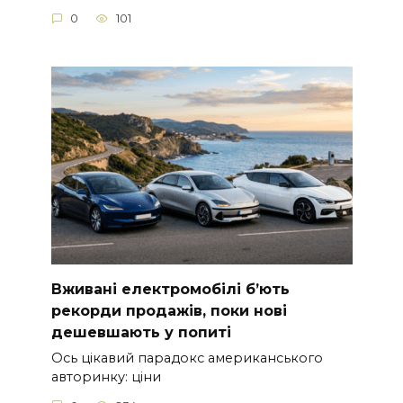
0
101
Вживані електромобілі б’ють
рекорди продажів, поки нові
дешевшають у попиті
Ось цікавий парадокс американського
авторинку: ціни