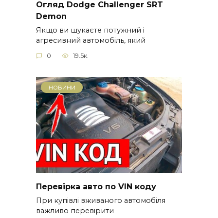
Огляд Dodge Challenger SRT
Demon
Якщо ви шукаєте потужний і
агресивний автомобіль, який
0
19.5к.
НОВИНИ
Перевірка авто по VIN коду
При купівлі вживаного автомобіля
важливо перевірити