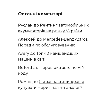
Останні коментарі
Руслан
до
Рейтинг автомобільних
акумуляторів на ринку України
Алексей
до
​​Mercedes-Benz Actros.
Поради по обслуговуванню
Avery
до
Топ-10 найшвидших
машин в світі
Buford
до
Перевірка авто по VIN
коду
Роман
до
Які запчастини краще
купувати – оригінал чи аналог?