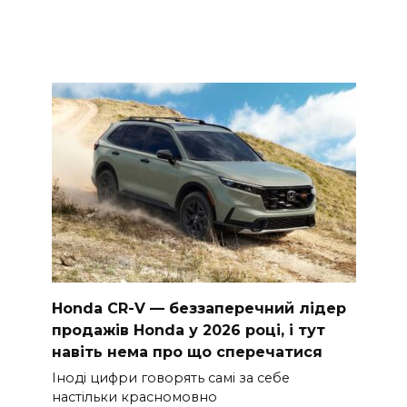
Honda CR-V — беззаперечний лідер
продажів Honda у 2026 році, і тут
навіть нема про що сперечатися
Іноді цифри говорять самі за себе
настільки красномовно