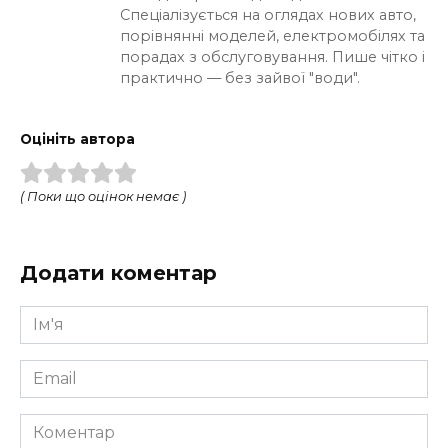
Спеціалізується на оглядах нових авто,
порівнянні моделей, електромобілях та
порадах з обслуговування. Пише чітко і
практично — без зайвої "води".
Оцініть автора
( Поки що оцінок немає )
Додати коментар
Ім'я
*
Email
*
Коментар