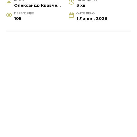
АВТОР
НА ЧИТАННЯ
Олександр Кравченко
3 хв
ПЕРЕГЛЯДІВ
ОНОВЛЕНО
105
1 Липня, 2026