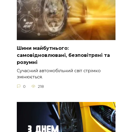
Шини майбутнього:
самовідновлювані, безповітряні та
розумні
Сучасний автомобільний світ стрімко
змінюється.
0
218