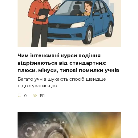
Чим інтенсивні курси водіння
відрізняються від стандартних:
плюси, мінуси, типові помилки учнів
Багато учнів шукають спосіб швидше
підготуватися до
0
191