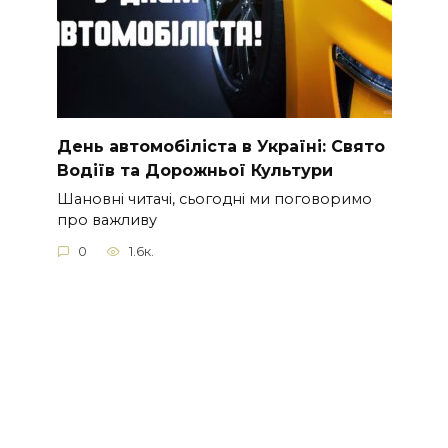
День автомобіліста в Україні: Свято
Водіїв та Дорожньої Культури
Шановні читачі, сьогодні ми поговоримо
про важливу
0
1.6к.