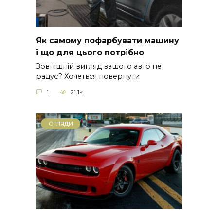
Як самому пофарбувати машину
і що для цього потрібно
Зовнішній вигляд вашого авто не
радує? Хочеться повернути
1
21.1к.
ОГЛЯДИ