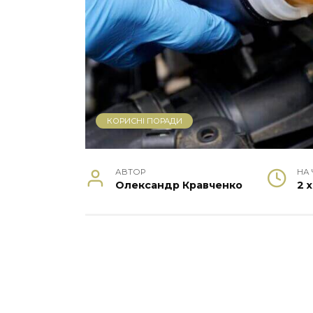
КОРИСНІ ПОРАДИ
АВТОР
НА
Олександр Кравченко
2 