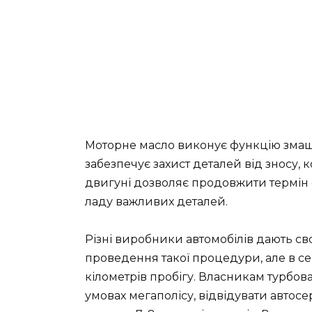
Моторне масло виконує функцію змащ
забезпечує захист деталей від зносу, к
двигуні дозволяє продовжити термін е
ладу важливих деталей.
Різні виробники автомобілів дають св
проведення такої процедури, але в се
кілометрів пробігу. Власникам турбова
умовах мегаполісу, відвідувати автосе