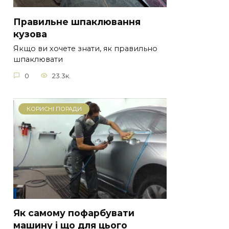
Правильне шпаклювання
кузова
Якщо ви хочете знати, як правильно
шпаклювати
0
23.3к.
КОРИСНІ ПОРАДИ
Як самому пофарбувати
машину і що для цього