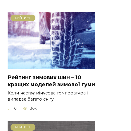
РЕЙТИНГ
Рейтинг зимових шин – 10
кращих моделей зимової гуми
Коли настає мінусова температура і
випадає багато снігу
0
36к.
РЕЙТИНГ