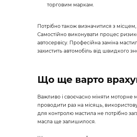
торговим маркам.
Потрібно також визначитися з місцем,
Самостійно виконувати процес ризик
автосервісу. Професійна заміна мастил
захистить автомобіль від швидкого зн
Що ще варто враху
Важливо і своєчасно міняти моторне ма
проводити раз на місяць, використов
для контролю мастила не потрібно заг
масла ще залишилося.