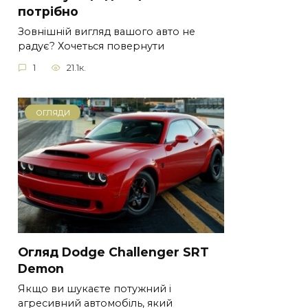
потрібно
Зовнішній вигляд вашого авто не
радує? Хочеться повернути
1
21.1к.
ОГЛЯДИ
Огляд Dodge Challenger SRT
Demon
Якщо ви шукаєте потужний і
агресивний автомобіль, який