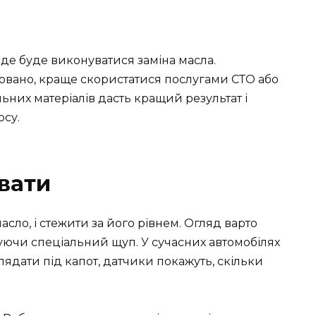
 де буде виконуватися заміна масла.
овано, краще скористатися послугами СТО або
ьних матеріалів дасть кращий результат і
осу.
вати
сло, і стежити за його рівнем. Огляд варто
уючи спеціальний щуп. У сучасних автомобілях
лядати під капот, датчики покажуть, скільки