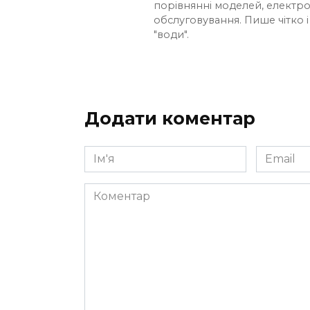
порівнянні моделей, електро
обслуговування. Пише чітко 
"води".
Додати коментар
Ім'я
Email
*
*
Коментар