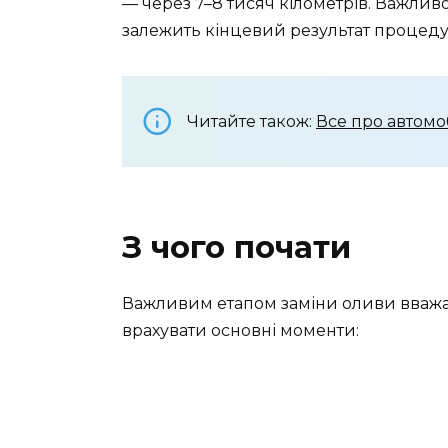
— через 7–8 тисяч кілометрів. Важливо
залежить кінцевий результат процеду
Читайте також:
Все про автомо
З чого почати
Важливим етапом заміни оливи вважаєт
врахувати основні моменти: