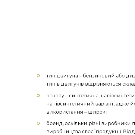
тип двигуна – бензиновий або диз
типів двигунів відрізняються скла
основу – синтетична, напівсинтет
напівсинтетичний варіант, адже йо
використання – широкі;
бренд, оскільки різні виробники 
виробництва своєї продукції. Ві