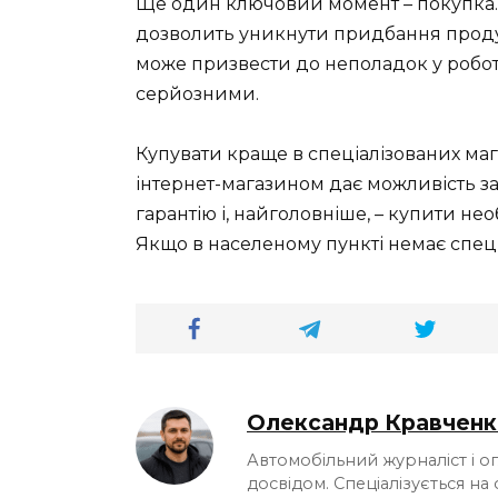
Ще один ключовий момент – покупка. 
дозволить уникнути придбання продук
може призвести до неполадок у роботі 
серйозними.
Купувати краще в спеціалізованих магаз
інтернет-магазином дає можливість зао
гарантію і, найголовніше, – купити не
Якщо в населеному пункті немає спеці
Олександр Кравченк
Автомобільний журналіст і о
досвідом. Спеціалізується на 