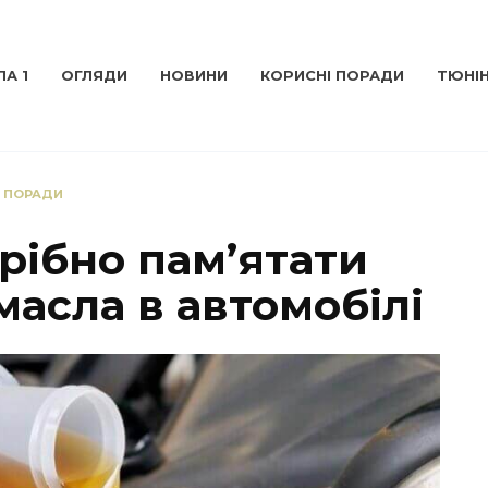
А 1
ОГЛЯДИ
НОВИНИ
КОРИСНІ ПОРАДИ
ТЮНІ
І ПОРАДИ
рібно пам’ятати
масла в автомобілі