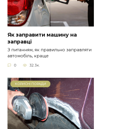
Як заправити машину на
заправці
З питанням, як правильно заправляти
автомобіль, краще
0
32.3к.
КОРИСНІ ПОРАДИ