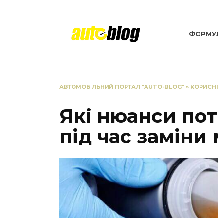
Перейти
до
вмісту
ФОРМУЛ
АВТОМОБІЛЬНИЙ ПОРТАЛ "AUTO-BLOG"
»
КОРИСН
Які нюанси пот
під час заміни 