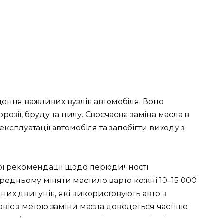
ення важливих вузлів автомобіля. Воно
орозії, бруду та пилу. Своєчасна заміна масла в
ксплуатації автомобіля та запобігти виходу з
ої рекомендації щодо періодичності
редньому міняти мастило варто кожні 10–15 000
них двигунів, які використовують авто в
рвіс з метою заміни масла доведеться частіше