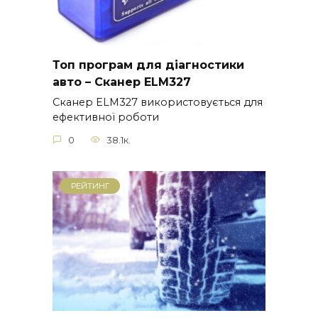
Топ програм для діагностики
авто – Сканер ELM327
Сканер ELM327 використовується для
ефективної роботи
0
38.1к.
РЕЙТИНГ