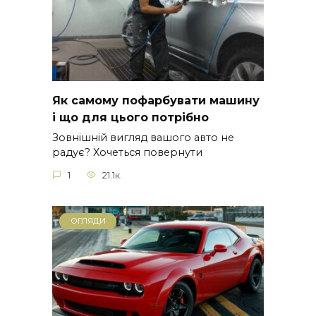
Як самому пофарбувати машину
і що для цього потрібно
Зовнішній вигляд вашого авто не
радує? Хочеться повернути
1
21.1к.
ОГЛЯДИ