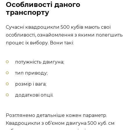
Особливості даного
транспорту
Сучасні квадроцикли 500 кубів мають свої
особливості, ознайомлення з якими полегшить
процес їх вибору. Вони такі:
потужність двигуна;
тип приводу;
розмір і вага;
додаткові опції.
Розглянемо детальніше кожен параметр.
Квадроцикли з об’ємом двигуна 500 куб. см