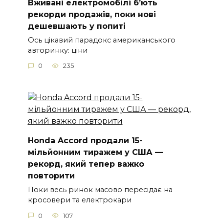
Вживані електромобілі б’ють
рекорди продажів, поки нові
дешевшають у попиті
Ось цікавий парадокс американського
авторинку: ціни
0
235
Honda Accord продали 15-
мільйонним тиражем у США —
рекорд, який тепер важко
повторити
Поки весь ринок масово пересідає на
кросовери та електрокари
0
107