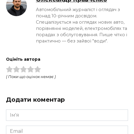
Автомобільний журналіст і оглядач з
понад 10-річним досвідом.
Спеціалізується на оглядах нових авто,
порівнянні моделей, електромобілях та
порадах з обслуговування. Пише чітко і
практично — без зайвої "води".
Оцініть автора
( Поки що оцінок немає )
Додати коментар
Ім'я
*
Email