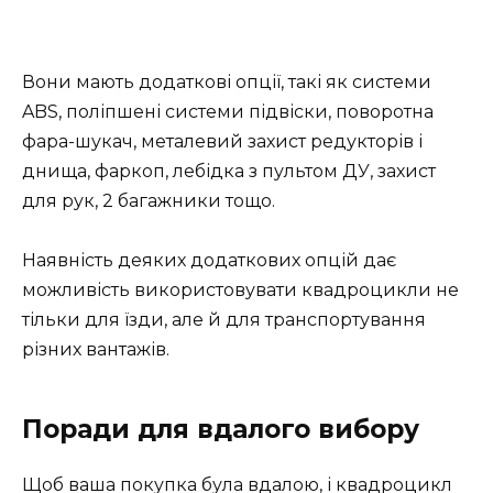
Вони мають додаткові опції, такі як системи
ABS, поліпшені системи підвіски, поворотна
фара-шукач, металевий захист редукторів і
днища, фаркоп, лебідка з пультом ДУ, захист
для рук, 2 багажники тощо.
Наявність деяких додаткових опцій дає
можливість використовувати квадроцикли не
тільки для їзди, але й для транспортування
різних вантажів.
Поради для вдалого вибору
Щоб ваша покупка була вдалою, і квадроцикл