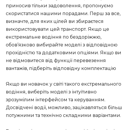
приносив тільки задоволення, пропонуємо
скористатися нашими порадами. Перш за все,
визначте, для яких цілей ви збираєтеся
використовувати цей транспорт. Якщо це
екстремальне водіння по бездоріжжю,
обов’язково вибирайте моделі з відповідною
прохідністю та додатковими опціями. Якщо ви
не відмовитеся від функції перевезення
вантажів, підберіть відповідну комплектацію
Якщо ви новачок у світі такого екстремального
водіння, виберіть моделі з інтуїтивно
зрозумілим інтерфейсом та керуванням.
Досвідчені водії, можливо, зацікавляться більш
потужними та технічно складними варіантами.