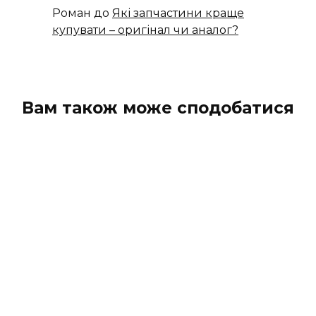
Роман
до
Які запчастини краще
купувати – оригінал чи аналог?
Вам також може сподобатися