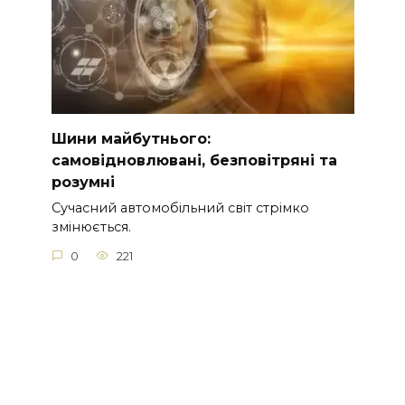
Шини майбутнього:
самовідновлювані, безповітряні та
розумні
Сучасний автомобільний світ стрімко
змінюється.
0
221