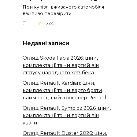
При купівлі вживаного автомобіля
важливо перевірити
1
15.2к.
Недавні записи
Огляд Skoda Fabia 2026: ціни,
комплектації та чи вартий він
статусу народного хетчбека
Огляд Renault Kardian: ціни,
комплектації та чи варто брати
наймолодший кросовер Renault
Огляд Renault Symbioz 2026: ціни,
комплектації та чи вартий він
уваги
Огляд Renault Duster 2026: ціни,