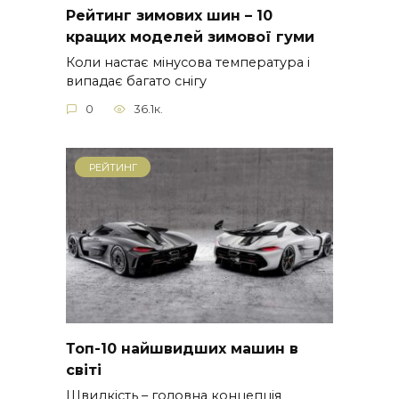
Рейтинг зимових шин – 10
кращих моделей зимової гуми
Коли настає мінусова температура і
випадає багато снігу
0
36.1к.
РЕЙТИНГ
Топ-10 найшвидших машин в
світі
Швидкість – головна концепція