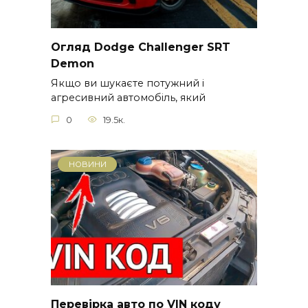
Огляд Dodge Challenger SRT
Demon
Якщо ви шукаєте потужний і
агресивний автомобіль, який
0
19.5к.
НОВИНИ
Перевірка авто по VIN коду