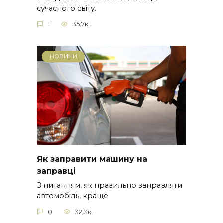
сучасного світу.
1
35.7к.
НОВИНИ
Як заправити машину на
заправці
З питанням, як правильно заправляти
автомобіль, краще
0
32.3к.