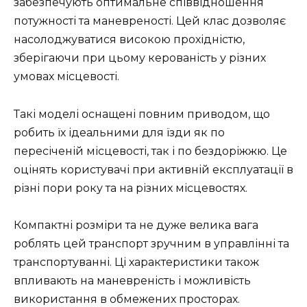
забезпечують оптимальне співвідношення
потужності та маневреності. Цей клас дозволяє
насолоджуватися високою прохідністю,
зберігаючи при цьому керованість у різних
умовах місцевості.
Такі моделі оснащені повним приводом, що
робить їх ідеальними для їзди як по
пересіченій місцевості, так і по бездоріжжю. Це
оцінять користувачі при активній експлуатації в
різні пори року та на різних місцевостях.
Компактні розміри та не дуже велика вага
роблять цей транспорт зручним в управлінні та
транспортуванні. Ці характеристики також
впливають на маневреність і можливість
використання в обмежених просторах.