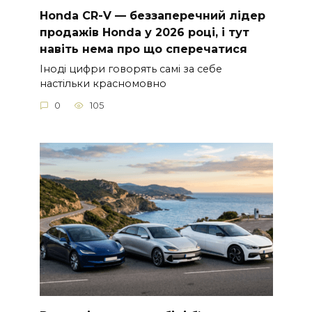
Honda CR-V — беззаперечний лідер
продажів Honda у 2026 році, і тут
навіть нема про що сперечатися
Іноді цифри говорять самі за себе
настільки красномовно
0
105