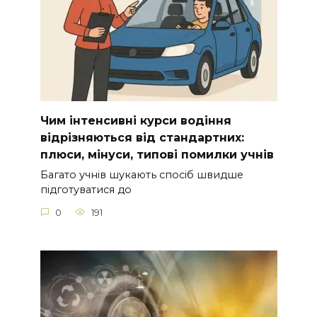
Чим інтенсивні курси водіння
відрізняються від стандартних:
плюси, мінуси, типові помилки учнів
Багато учнів шукають спосіб швидше
підготуватися до
0
191