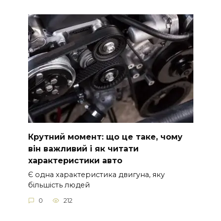
Крутний момент: що це таке, чому
він важливий і як читати
характеристики авто
Є одна характеристика двигуна, яку
більшість людей
0
212