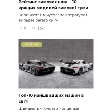
Рейтинг зимових шин – 10
кращих моделей зимової гуми
Коли настає мінусова температура і
випадає багато снігу
0
36к.
РЕЙТИНГ
Топ-10 найшвидших машин в
світі
Швидкість – головна концепція