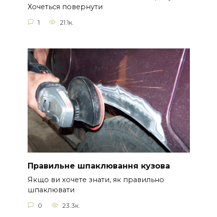
Хочеться повернути
1
21.1к.
Правильне шпаклювання кузова
Якщо ви хочете знати, як правильно
шпаклювати
0
23.3к.