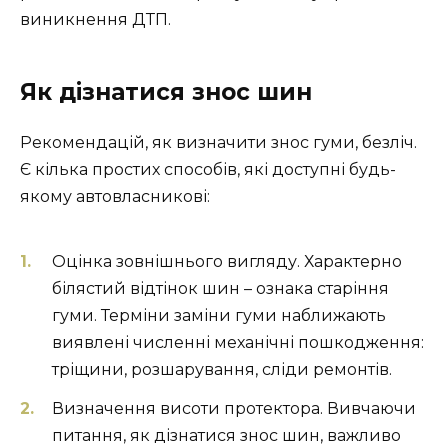
виникнення ДТП.
Як дізнатися знос шин
Рекомендацій, як визначити знос гуми, безліч.
Є кілька простих способів, які доступні будь-
якому автовласникові:
Оцінка зовнішнього вигляду. Характерно
білястий відтінок шин – ознака старіння
гуми. Терміни заміни гуми наближають
виявлені численні механічні пошкодження:
тріщини, розшарування, сліди ремонтів.
Визначення висоти протектора. Вивчаючи
питання, як дізнатися знос шин, важливо