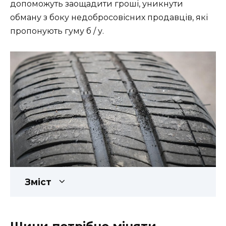
допоможуть заощадити гроші, уникнути
обману з боку недобросовісних продавців, які
пропонують гуму б / у.
Зміст