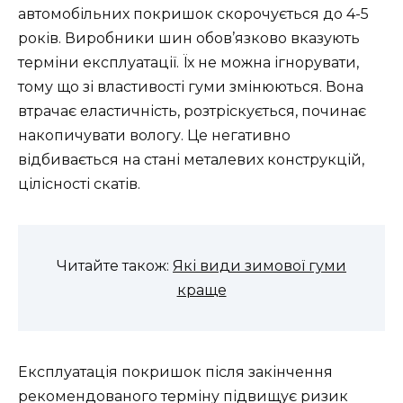
автомобільних покришок скорочується до 4-5
років. Виробники шин обов’язково вказують
терміни експлуатації. Їх не можна ігнорувати,
тому що зі властивості гуми змінюються. Вона
втрачає еластичність, розтріскується, починає
накопичувати вологу. Це негативно
відбивається на стані металевих конструкцій,
цілісності скатів.
Читайте також:
Які види зимової гуми
краще
Експлуатація покришок після закінчення
рекомендованого терміну підвищує ризик