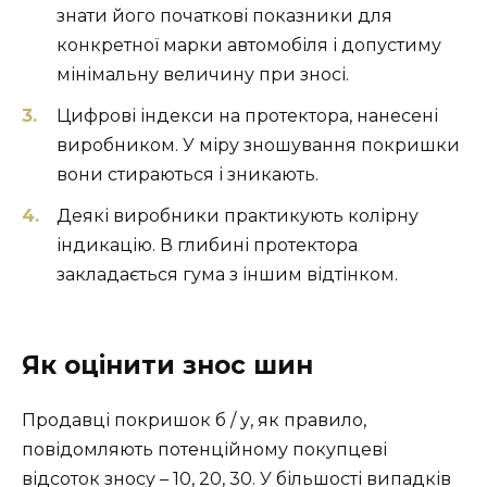
знати його початкові показники для
конкретної марки автомобіля і допустиму
мінімальну величину при зносі.
Цифрові індекси на протектора, нанесені
виробником. У міру зношування покришки
вони стираються і зникають.
Деякі виробники практикують колірну
індикацію. В глибині протектора
закладається гума з іншим відтінком.
Як оцінити знос шин
Продавці покришок б / у, як правило,
повідомляють потенційному покупцеві
відсоток зносу – 10, 20, 30. У більшості випадків