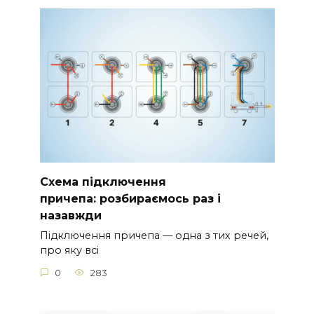
Схема підключення
причепа: розбираємось раз і
назавжди
Підключення причепа — одна з тих речей,
про яку всі
0
283