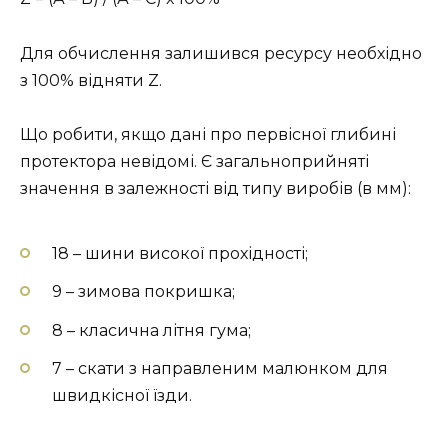
Для обчислення залишився ресурсу необхідно
з 100% відняти Z.
Що робити, якщо дані про первісної глибині
протектора невідомі. Є загальноприйняті
значення в залежності від типу виробів (в мм):
18 – шини високої прохідності;
9 – зимова покришка;
8 – класична літня гума;
7 – скати з направленим малюнком для
швидкісної їзди.