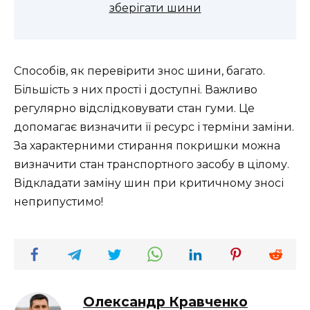
зберігати шини
Способів, як перевірити знос шини, багато.
Більшість з них прості і доступні. Важливо
регулярно відслідковувати стан гуми. Це
допомагає визначити її ресурс і терміни заміни.
За характерними стирання покришки можна
визначити стан транспортного засобу в цілому.
Відкладати заміну шин при критичному зносі
неприпустимо!
Олександр Кравченко