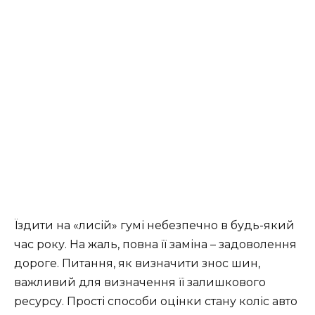
Їздити на «лисій» гумі небезпечно в будь-який
час року. На жаль, повна її заміна – задоволення
дороге. Питання, як визначити знос шин,
важливий для визначення її залишкового
ресурсу. Прості способи оцінки стану коліс авто