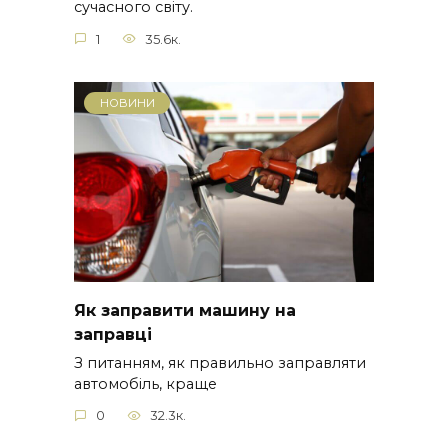
сучасного світу.
1
35.6к.
НОВИНИ
Як заправити машину на
заправці
З питанням, як правильно заправляти
автомобіль, краще
0
32.3к.