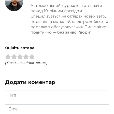
Автомобільний журналіст і оглядач з
понад 10-річним досвідом.
Спеціалізується на оглядах нових авто,
порівнянні моделей, електромобілях та
порадах з обслуговування. Пише чітко і
практично — без зайвої "води".
Оцініть автора
( Поки що оцінок немає )
Додати коментар
Ім'я
*
Email
*