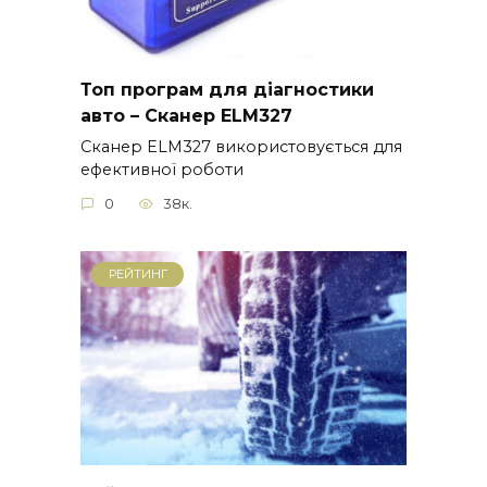
Топ програм для діагностики
авто – Сканер ELM327
Сканер ELM327 використовується для
ефективної роботи
0
38к.
РЕЙТИНГ