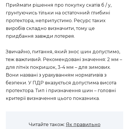
Приймати рішення про покупку скатів б / у,
грунтуючись тільки на остаточний глибині
протектора, неприпустимо. Ресурс таких
виробів складно визначити, тому це
придбання завжди лотерея.
Звичайно, питання, який знос шин допустимо,
теж важливий. Рекомендовані значення: 2 мм –
для літніх покришок, 3-4 мм – для зимових.
Вони названі з урахуванням нормативів з
безпеки. У ПДР вказується допустима висота
протектора. Тип і призначення шин – головні
критерії визначення цього показника.
Читайте також:
Як правильно