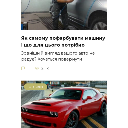
Як самому пофарбувати машину
і що для цього потрібно
Зовнішній вигляд вашого авто не
радує? Хочеться повернути
1
21.1к.
ОГЛЯДИ