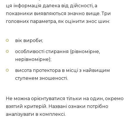
ця інформація далека від дійсності, а
показники виявляються значно вище. Три
головних параметра, як оцінити знос шин:
вік вироби;
особливості стирання (рівномірне,
нерівномірне);
висота протектора в місці з найвищим
ступенем зношеності.
Не можна орієнтуватися тільки на один, окремо
взятий критерій. Названі ознаки потрібно
аналізувати в комплексі.