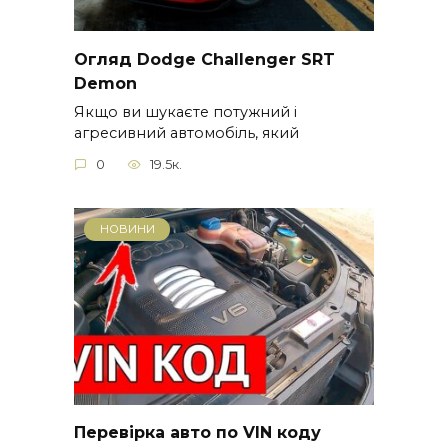
Огляд Dodge Challenger SRT
Demon
Якщо ви шукаєте потужний і
агресивний автомобіль, який
0
19.5к.
НОВИНИ
Перевірка авто по VIN коду