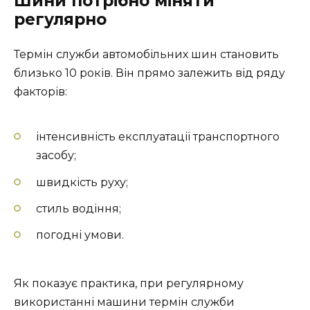
Шини потрібно міняти
регулярно
Термін служби автомобільних шин становить
близько 10 років. Він прямо залежить від ряду
факторів:
інтенсивність експлуатації транспортного
засобу;
швидкість руху;
стиль водіння;
погодні умови.
Як показує практика, при регулярному
використанні машини термін служби