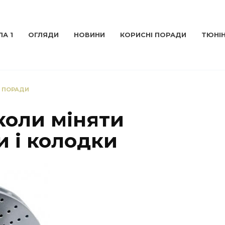
А 1
ОГЛЯДИ
НОВИНИ
КОРИСНІ ПОРАДИ
ТЮНІ
І ПОРАДИ
коли міняти
и і колодки