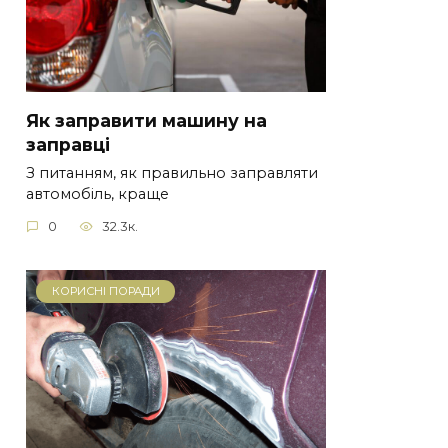
Як заправити машину на
заправці
З питанням, як правильно заправляти
автомобіль, краще
0
32.3к.
КОРИСНІ ПОРАДИ