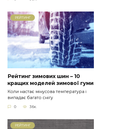
РЕЙТИНГ
Рейтинг зимових шин – 10
кращих моделей зимової гуми
Коли настає мінусова температура і
випадає багато снігу
0
36к.
РЕЙТИНГ