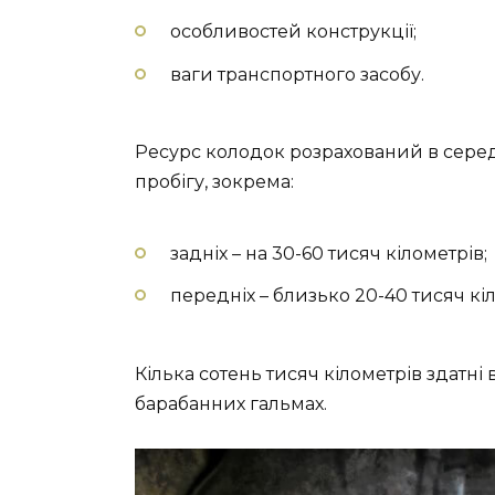
особливостей конструкції;
ваги транспортного засобу.
Ресурс колодок розрахований в середн
пробігу, зокрема:
задніх – на 30-60 тисяч кілометрів;
передніх – близько 20-40 тисяч кіл
Кілька сотень тисяч кілометрів здатні
барабанних гальмах.