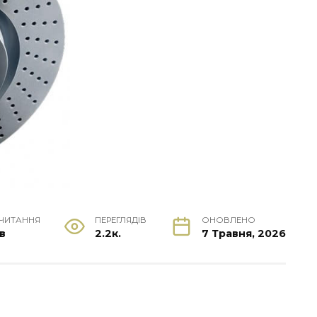
 ЧИТАННЯ
ПЕРЕГЛЯДІВ
ОНОВЛЕНО
хв
2.2к.
7 Травня, 2026