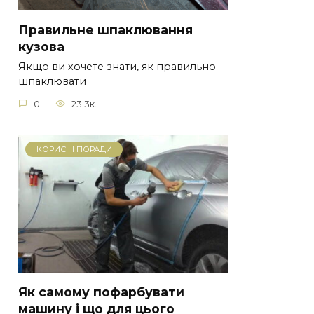
Правильне шпаклювання
кузова
Якщо ви хочете знати, як правильно
шпаклювати
0
23.3к.
КОРИСНІ ПОРАДИ
Як самому пофарбувати
машину і що для цього