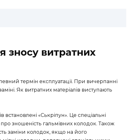
я зносу витратних
 певний термін експлуатації. При вичерпанні
аміні. Як витратних матеріалів виступають
в встановлені «Ськріпун». Це спеціальні
 про зношеність гальмівних колодок. Також
ть заміни колодок, якщо на його