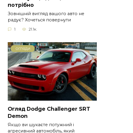
потрібно
Зовнішній вигляд вашого авто не
радує? Хочеться повернути
1
21.1к.
ОГЛЯДИ
Огляд Dodge Challenger SRT
Demon
Якщо ви шукаєте потужний і
агресивний автомобіль, який