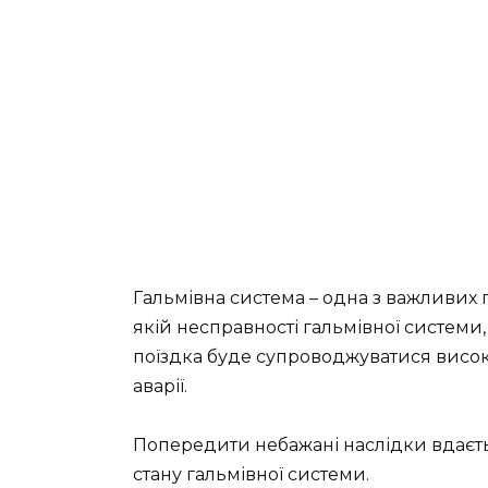
Гальмівна система – одна з важливих 
якій несправності гальмівної системи
поїздка буде супроводжуватися висо
аварії.
Попередити небажані наслідки вдаєть
стану гальмівної системи.