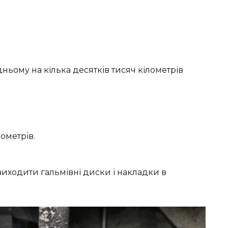
ьому на кілька десятків тисяч кілометрів
ометрів.
 виходити гальмівні диски і накладки в