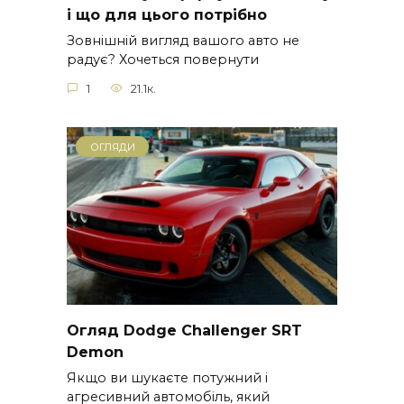
і що для цього потрібно
Зовнішній вигляд вашого авто не
радує? Хочеться повернути
1
21.1к.
ОГЛЯДИ
Огляд Dodge Challenger SRT
Demon
Якщо ви шукаєте потужний і
агресивний автомобіль, який