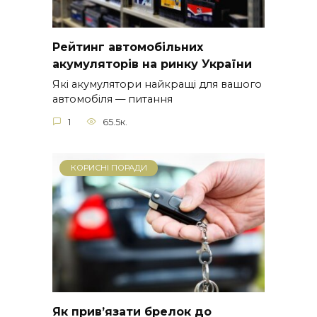
Рейтинг автомобільних
акумуляторів на ринку України
Які акумулятори найкращі для вашого
автомобіля — питання
1
65.5к.
КОРИСНІ ПОРАДИ
Як прив’язати брелок до