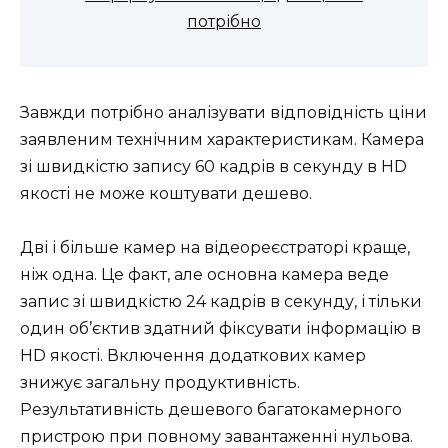
потрібно
Завжди потрібно аналізувати відповідність ціни
заявленим технічним характеристикам. Камера
зі швидкістю запису 60 кадрів в секунду в HD
якості не може коштувати дешево.
Дві і більше камер на відеореєстраторі краще,
ніж одна. Це факт, але основна камера веде
запис зі швидкістю 24 кадрів в секунду, і тільки
один об’єктив здатний фіксувати інформацію в
HD якості. Включення додаткових камер
знижує загальну продуктивність.
Результативність дешевого багатокамерного
пристрою при повному завантаженні нульова.