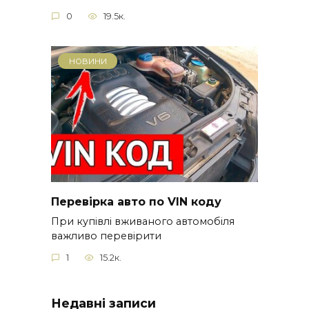
0
19.5к.
НОВИНИ
Перевірка авто по VIN коду
При купівлі вживаного автомобіля
важливо перевірити
1
15.2к.
Недавні записи