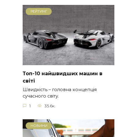
РЕЙТИНГ
Топ-10 найшвидших машин в
світі
Швидкість – головна концепція
сучасного світу.
1
35.6к.
НОВИНИ