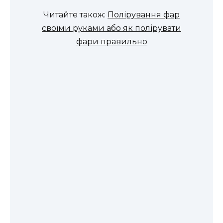
Читайте також:
Полірування фар
своїми руками або як полірувати
фари правильно