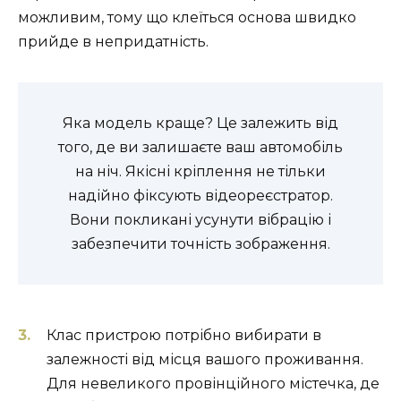
можливим, тому що клеїться основа швидко
прийде в непридатність.
Яка модель краще? Це залежить від
того, де ви залишаєте ваш автомобіль
на ніч. Якісні кріплення не тільки
надійно фіксують відеореєстратор.
Вони покликані усунути вібрацію і
забезпечити точність зображення.
Клас пристрою потрібно вибирати в
залежності від місця вашого проживання.
Для невеликого провінційного містечка, де