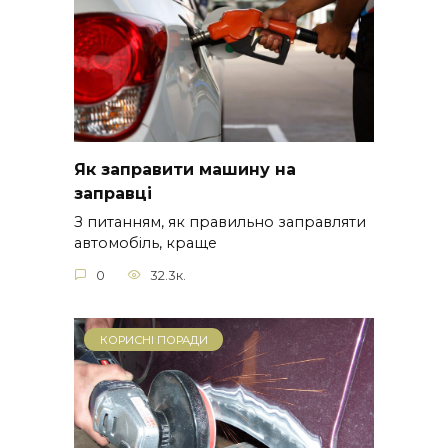
Як заправити машину на
заправці
З питанням, як правильно заправляти
автомобіль, краще
0
32.3к.
КОРИСНІ ПОРАДИ