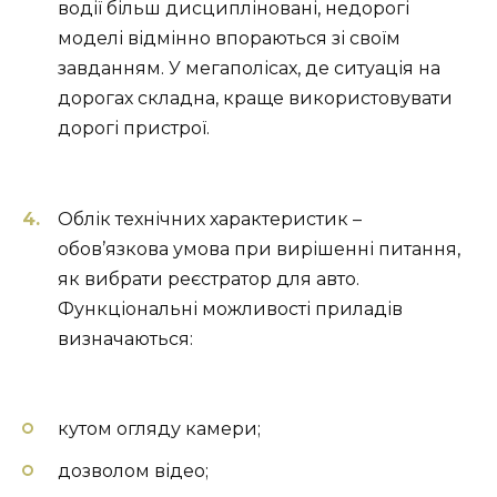
водії більш дисципліновані, недорогі
моделі відмінно впораються зі своїм
завданням. У мегаполісах, де ситуація на
дорогах складна, краще використовувати
дорогі пристрої.
Облік технічних характеристик –
обов’язкова умова при вирішенні питання,
як вибрати реєстратор для авто.
Функціональні можливості приладів
визначаються:
кутом огляду камери;
дозволом відео;