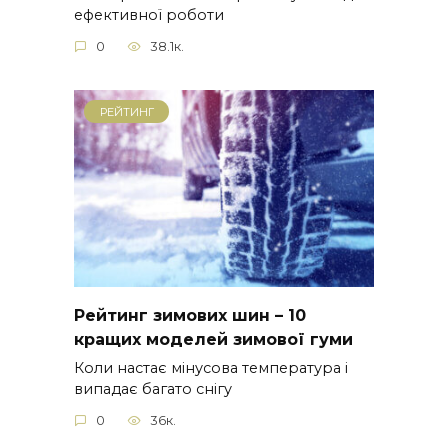
ефективної роботи
0
38.1к.
РЕЙТИНГ
Рейтинг зимових шин – 10
кращих моделей зимової гуми
Коли настає мінусова температура і
випадає багато снігу
0
36к.