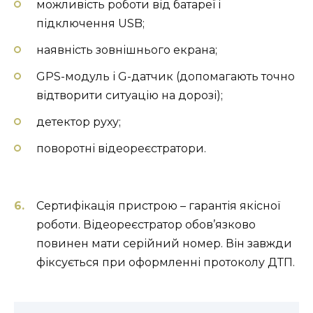
можливість роботи від батареї і
підключення USB;
наявність зовнішнього екрана;
GPS-модуль і G-датчик (допомагають точно
відтворити ситуацію на дорозі);
детектор руху;
поворотні відеореєстратори.
Сертифікація пристрою – гарантія якісної
роботи. Відеореєстратор обов’язково
повинен мати серійний номер. Він завжди
фіксується при оформленні протоколу ДТП.