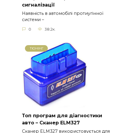
сигналізації
Наявність в автомобілі протиугінної
системи –
0
38.2к.
ТЮНІНГ
Топ програм для діагностики
авто – Сканер ELM327
Сканер ELM327 використовується для