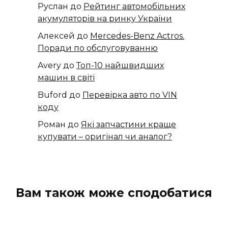
Руслан
до
Рейтинг автомобільних
акумуляторів на ринку України
Алексей
до
​​Mercedes-Benz Actros.
Поради по обслуговуванню
Avery
до
Топ-10 найшвидших
машин в світі
Buford
до
Перевірка авто по VIN
коду
Роман
до
Які запчастини краще
купувати – оригінал чи аналог?
Вам також може сподобатися