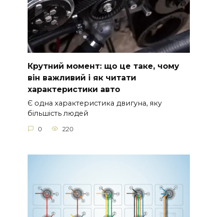
Крутний момент: що це таке, чому
він важливий і як читати
характеристики авто
Є одна характеристика двигуна, яку
більшість людей
0
220