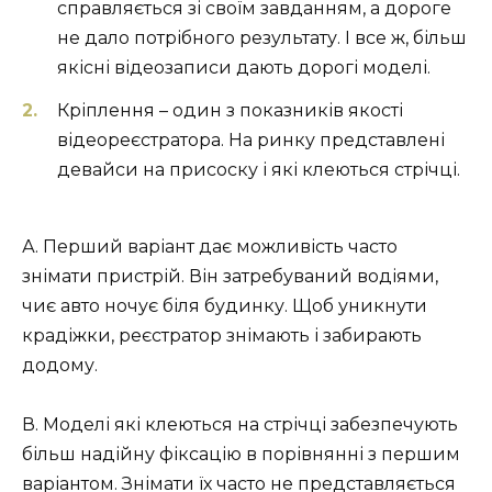
справляється зі своїм завданням, а дороге
не дало потрібного результату. І все ж, більш
якісні відеозаписи дають дорогі моделі.
Кріплення – один з показників якості
відеореєстратора. На ринку представлені
девайси на присоску і які клеються стрічці.
А. Перший варіант дає можливість часто
знімати пристрій. Він затребуваний водіями,
чиє авто ночує біля будинку. Щоб уникнути
крадіжки, реєстратор знімають і забирають
додому.
В. Моделі які клеються на стрічці забезпечують
більш надійну фіксацію в порівнянні з першим
варіантом. Знімати їх часто не представляється