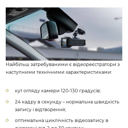
Найбільш затребуваними є відеореєстратори з
наступними технічними характеристиками:
кут огляду камери 120-130 градусів;
24 кадру в секунду – нормальна швидкість
запису і відтворення;
оптимальна циклічність відеозапису в