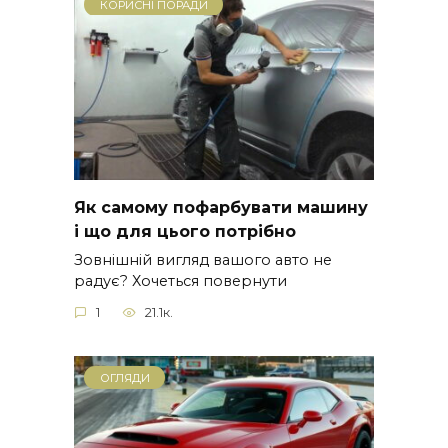
КОРИСНІ ПОРАДИ
Як самому пофарбувати машину
і що для цього потрібно
Зовнішній вигляд вашого авто не
радує? Хочеться повернути
1
21.1к.
ОГЛЯДИ