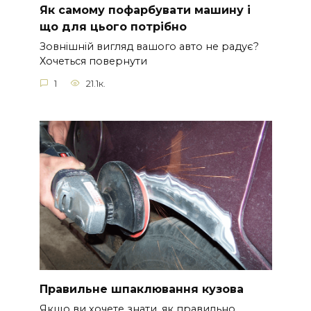
Як самому пофарбувати машину і
що для цього потрібно
Зовнішній вигляд вашого авто не радує?
Хочеться повернути
1
21.1к.
Правильне шпаклювання кузова
Якщо ви хочете знати, як правильно