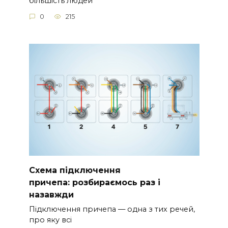
більшість людей
0
215
Схема підключення
причепа: розбираємось раз і
назавжди
Підключення причепа — одна з тих речей,
про яку всі