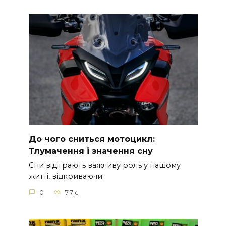
До чого сниться мотоцикл:
Тлумачення і значення сну
Сни відіграють важливу роль у нашому
житті, відкриваючи
0
7.7к.