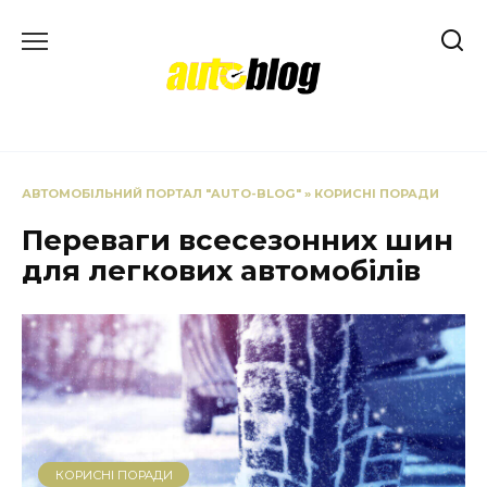
Перейти
до
вмісту
АВТОМОБІЛЬНИЙ ПОРТАЛ "AUTO-BLOG"
»
КОРИСНІ ПОРАДИ
Переваги всесезонних шин
для легкових автомобілів
КОРИСНІ ПОРАДИ