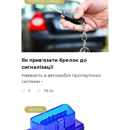
КОРИСНІ ПОРАДИ
Як прив’язати брелок до
сигналізації
Наявність в автомобілі протиугінної
системи –
0
38.2к.
ТЮНІНГ