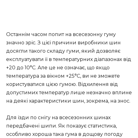
Останнім часом попит на всесезонну гуму
значно зріс. З цієї причини виробники шин
досягли такого складу гуми, який дозволяє
експлуатувати її в температурних діапазонах від
+20 до 10°C. Але це не означає, що якщо
температура за вікном +25°C, ви не зможете
користуватися цією гумою. Відхилення від
допустимих температур лише незначно вплине
на деякі характеристики шин, зокрема, на знос.
Для їзди по снігу на всесезонних шинах
передбачені шипи. Як показує статистика,
особливо хороша така гума в дощову погоду