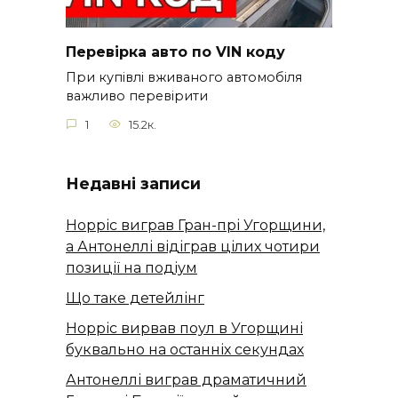
Перевірка авто по VIN коду
При купівлі вживаного автомобіля
важливо перевірити
1
15.2к.
Недавні записи
Норріс виграв Гран-прі Угорщини,
а Антонеллі відіграв цілих чотири
позиції на подіум
Що таке детейлінг
Норріс вирвав поул в Угорщині
буквально на останніх секундах
Антонеллі виграв драматичний