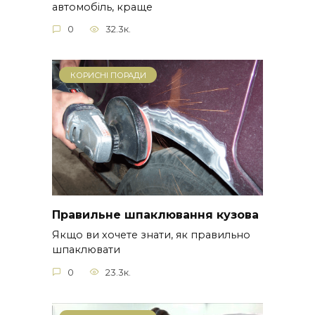
автомобіль, краще
0
32.3к.
КОРИСНІ ПОРАДИ
Правильне шпаклювання кузова
Якщо ви хочете знати, як правильно
шпаклювати
0
23.3к.