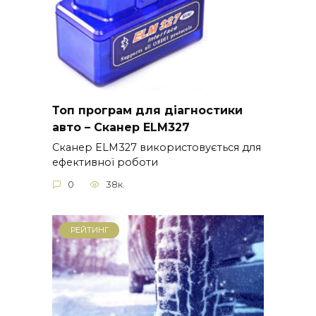
Топ програм для діагностики
авто – Сканер ELM327
Сканер ELM327 використовується для
ефективної роботи
0
38к.
РЕЙТИНГ