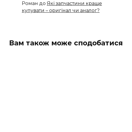
Роман
до
Які запчастини краще
купувати – оригінал чи аналог?
Вам також може сподобатися