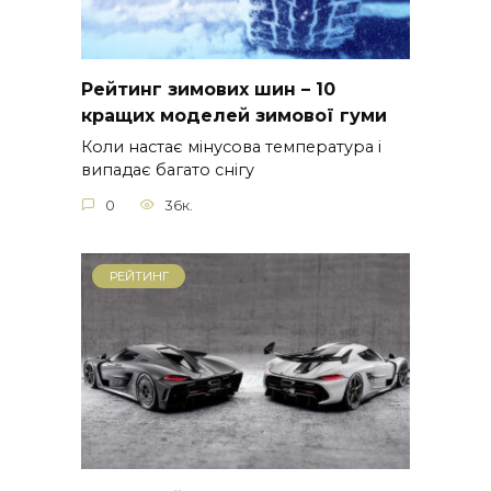
Рейтинг зимових шин – 10
кращих моделей зимової гуми
Коли настає мінусова температура і
випадає багато снігу
0
36к.
РЕЙТИНГ