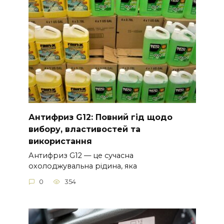
Антифриз G12: Повний гід щодо
вибору, властивостей та
використання
Антифриз G12 — це сучасна
охолоджувальна рідина, яка
0
354