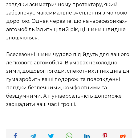
завдяки асиметричному протектору, який
забезпечує максимальне зчеплення з мокрою
дорогою. Однак через те, що на «всесезонках»
автомобіль їздить цілий рік, ці шини швидше
зношуються.
Всесезонні шини чудово підійдуть для вашого
легкового автомобіля. В умовах нехолодної
зими, дощової погоди, спекотних літніх днів ця
гума зробить ваші подорожі та повсякденні
поїздки безпечними, комфортними та
безшумними. А її універсальність допоможе
заощадити ваш час і гроші.