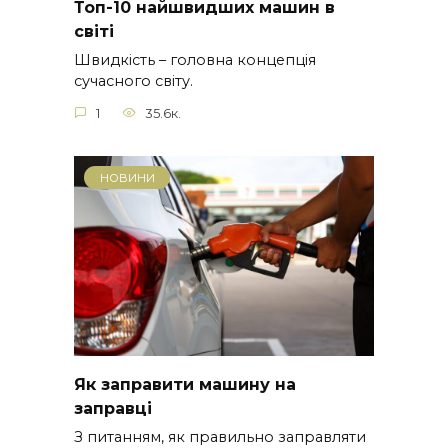
Топ-10 найшвидших машин в
світі
Швидкість – головна концепція
сучасного світу.
1
35.6к.
НОВИНИ
Як заправити машину на
заправці
З питанням, як правильно заправляти