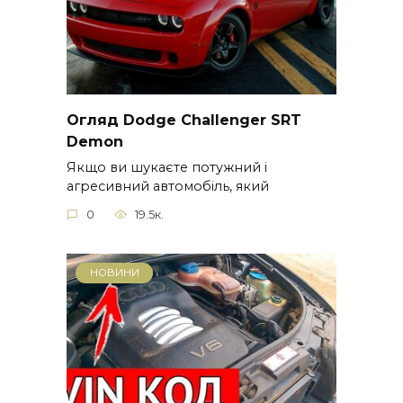
Огляд Dodge Challenger SRT
Demon
Якщо ви шукаєте потужний і
агресивний автомобіль, який
0
19.5к.
НОВИНИ