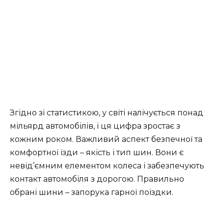
Згідно зі статистикою, у світі налічується понад
мільярд автомобілів, і ця цифра зростає з
кожним роком. Важливий аспект безпечної та
комфортної їзди – якість і тип шин. Вони є
невід’ємним елементом колеса і забезпечують
контакт автомобіля з дорогою. Правильно
обрані шини – запорука гарної поїздки.