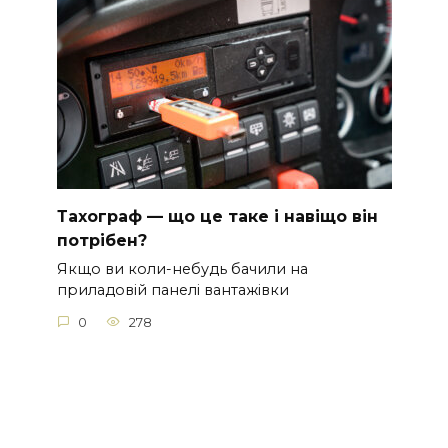
Тахограф — що це таке і навіщо він
потрібен?
Якщо ви коли-небудь бачили на
приладовій панелі вантажівки
0
278