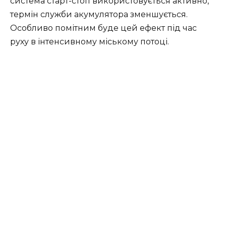
система старт-стоп використовується активно,
термін служби акумулятора зменшується.
Особливо помітним буде цей ефект під час
руху в інтенсивному міському потоці.