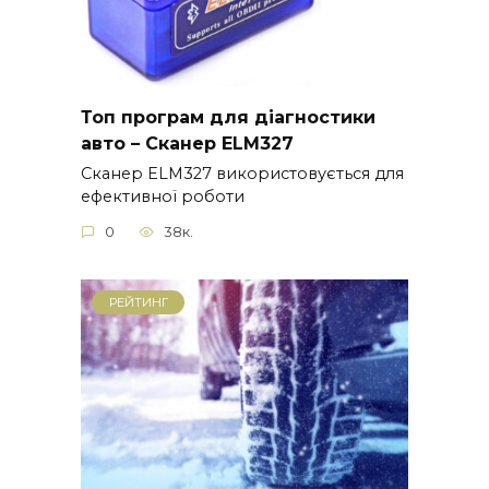
Топ програм для діагностики
авто – Сканер ELM327
Сканер ELM327 використовується для
ефективної роботи
0
38к.
РЕЙТИНГ