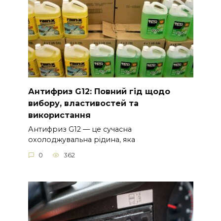
Антифриз G12: Повний гід щодо
вибору, властивостей та
використання
Антифриз G12 — це сучасна
охолоджувальна рідина, яка
0
362