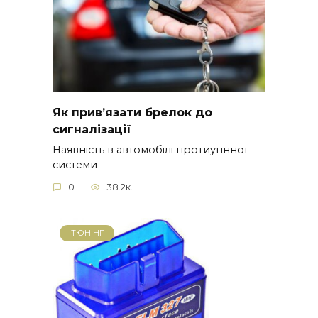
Як прив’язати брелок до
сигналізації
Наявність в автомобілі протиугінної
системи –
0
38.2к.
ТЮНІНГ