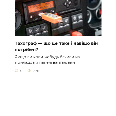
Тахограф — що це таке і навіщо він
потрібен?
Якщо ви коли-небудь бачили на
приладовій панелі вантажівки
0
278