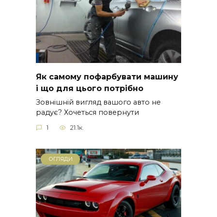
Як самому пофарбувати машину
і що для цього потрібно
Зовнішній вигляд вашого авто не
радує? Хочеться повернути
1
21.1к.
ОГЛЯДИ