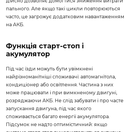
дійсно дозволяє домогтися зниження витрати
пального. Але якщо такі цикли повторюються
часто, це загрожує додатковим навантаженням
на АКБ.
Функція старт-стоп і
акумулятор
Під час їзди можуть бути увімкнені
найрізноманітніші споживачі: автомагнітола,
кондиціонер або освітлення. Частина з них
може працювати і при вимкненому двигуні,
розряджаючи АКБ. Не слід забувати і про часте
запускання двигуна, під час якого
споживається багато енергії акумулятора.
Підсумок не надто оптимістичний: якщо