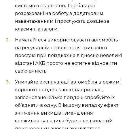
системою старт-стоп. Такі батареї
розраховані на роботу з додатковим
навантаженням і прослужать довше за
класичні аналоги.
Намагайтеся використовувати автомобіль
на регулярній основі: після тривалого
простою при поїздках на відносно невеликі
відстані АКБ просто не встигне відновити
свою ємність.
Уникайте експлуатації автомобіля в режимі
коротких поїздок. Якщо, наприклад,
заплановано кілька поїздок, спробуйте їх
об’єднати в одну. В іншому випадку ефект
зниження викидів і зменшення
споживання палива буде нівельований
прискореним зносом акумулятора.