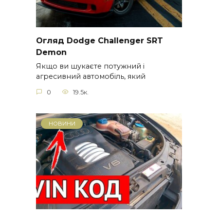
Огляд Dodge Challenger SRT
Demon
Якщо ви шукаєте потужний і
агресивний автомобіль, який
0
19.5к.
НОВИНИ