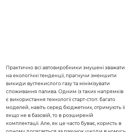
Практично всі автовиробники змушені зважати
на екологічні тенденції, прагнучи зменшити
викиди вуглекислого газу та мінімізувати
споживання палива. Одним із таких напрямків
є використання технології старт-стоп: багато
моделей, навіть серед бюджетних, отримують її
якщо не в базовій, то в розширеній
комплектації. Але, як це часто буває, користь в
одному досягається за рахунок шкоди в чомусь