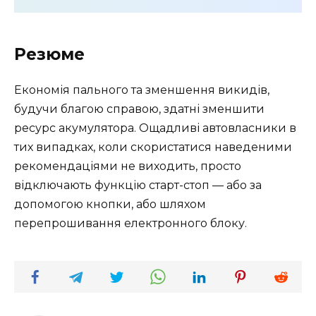
Резюме
Економія пального та зменшення викидів,
будучи благою справою, здатні зменшити
ресурс акумулятора. Ощадливі автовласники в
тих випадках, коли скористатися наведеними
рекомендаціями не виходить, просто
відключають функцію старт-стоп — або за
допомогою кнопки, або шляхом
перепрошивання електронного блоку.