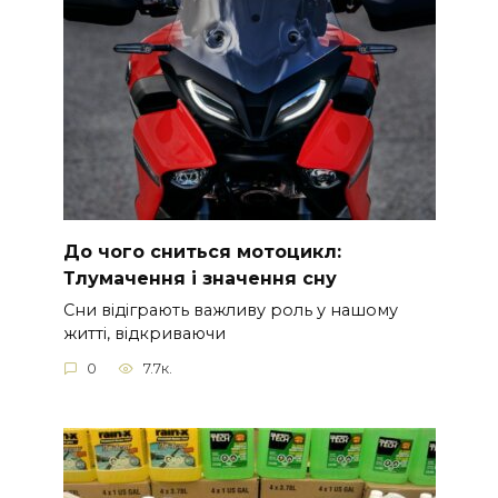
До чого сниться мотоцикл:
Тлумачення і значення сну
Сни відіграють важливу роль у нашому
житті, відкриваючи
0
7.7к.