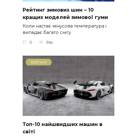
Рейтинг зимових шин – 10
кращих моделей зимової гуми
Коли настає мінусова температура і
випадає багато снігу
0
36к.
РЕЙТИНГ
Топ-10 найшвидших машин в
світі