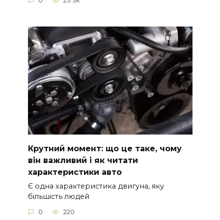
0
23.3к.
Крутний момент: що це таке, чому
він важливий і як читати
характеристики авто
Є одна характеристика двигуна, яку
більшість людей
0
220