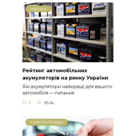
РЕЙТИНГ
Рейтинг автомобільних
акумуляторів на ринку України
Які акумулятори найкращі для вашого
автомобіля — питання
1
65.5к.
КОРИСНІ ПОРАДИ