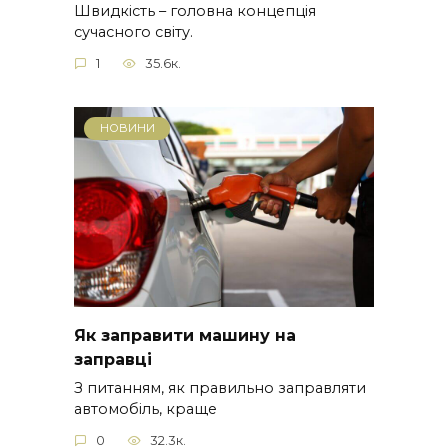
Швидкість – головна концепція
сучасного світу.
1
35.6к.
НОВИНИ
Як заправити машину на
заправці
З питанням, як правильно заправляти
автомобіль, краще
0
32.3к.