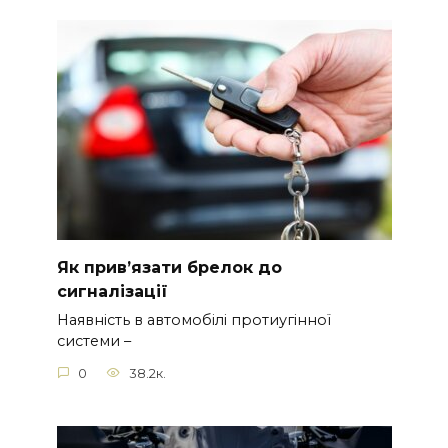
Як прив’язати брелок до
сигналізації
Наявність в автомобілі протиугінної
системи –
0
38.2к.