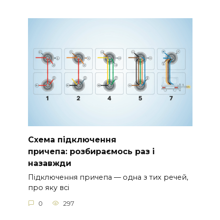
Схема підключення
причепа: розбираємось раз і
назавжди
Підключення причепа — одна з тих речей,
про яку всі
0
297