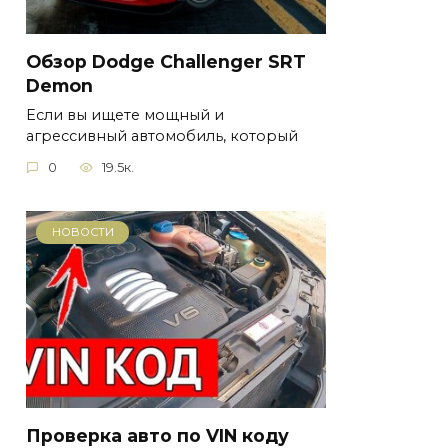
Обзор Dodge Challenger SRT
Demon
Если вы ищете мощный и
агрессивный автомобиль, который
0
19.5к.
НОВОСТИ
Проверка авто по VIN коду