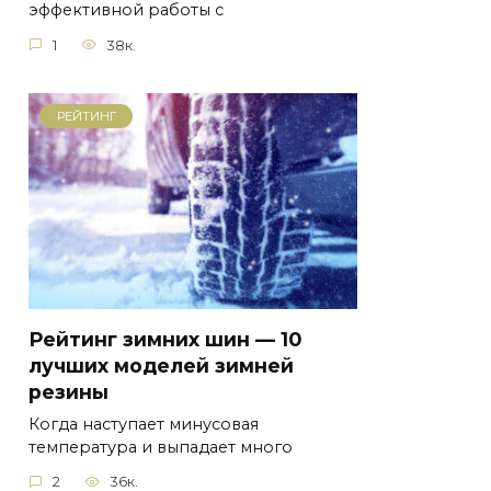
эффективной работы с
1
38к.
РЕЙТИНГ
Рейтинг зимних шин — 10
лучших моделей зимней
резины
Когда наступает минусовая
температура и выпадает много
2
36к.