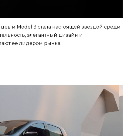
нцев и Model 3 стала настоящей звездой среди
ельность, элегантный дизайн и
лают ее лидером рынка.