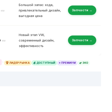
Большой запас хода,
привлекательный дизайн,
Запчасти →
км
выгодная цена
Новый этап VW,
0
современный дизайн,
Запчасти →
км
эффективность
·
🏆 ЛИДЕР РЫНКА
💰 ДОСТУПНЫЙ
⭐ ПРЕМИУМ
🌿 ЭКО