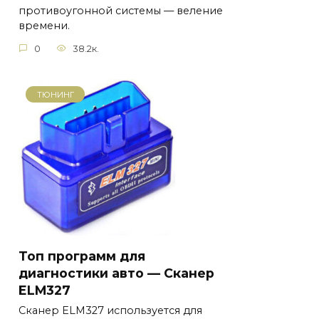
противоугонной системы — веление
времени.
0
38.2к.
ТЮНИНГ
Топ программ для
диагностики авто — Сканер
ELM327
Сканер ELM327 используется для