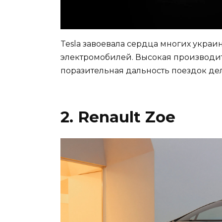
Tesla завоевала сердца многих украи
электромобилей. Высокая производит
поразительная дальность поездок де
2. Renault Zoe