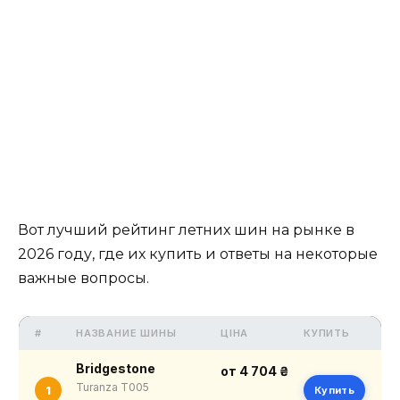
Вот лучший рейтинг летних шин на рынке в
2026 году, где их купить и ответы на некоторые
важные вопросы.
#
НАЗВАНИЕ ШИНЫ
ЦІНА
КУПИТЬ
Bridgestone
от 4 704 ₴
Turanza T005
1
Купить