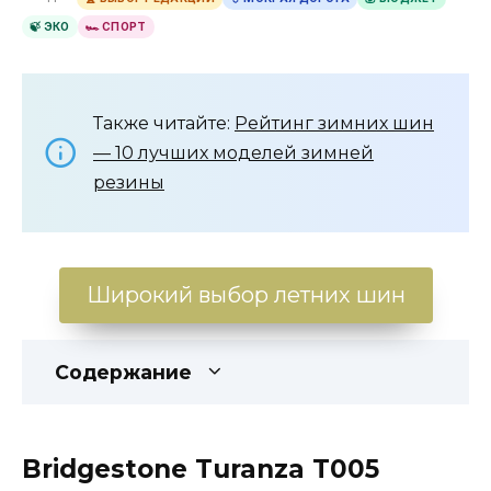
🍃 ЭКО
🏎 СПОРТ
Также читайте:
Рейтинг зимних шин
— 10 лучших моделей зимней
резины
Широкий выбор летних шин
Содержание
Bridgestone Turanza T005