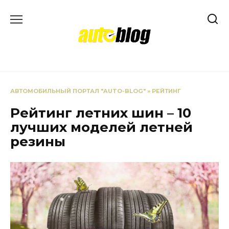
Перейти
к
содержанию
АВТОМОБИЛЬНЫЙ ПОРТАЛ "AUTO-BLOG"
»
РЕЙТИНГ
Рейтинг летних шин – 10
лучших моделей летней
резины