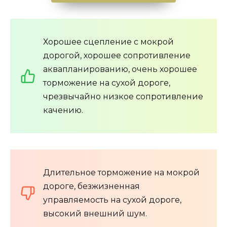
Хорошее сцепление с мокрой
дорогой, хорошее сопротивление
аквапланированию, очень хорошее
торможение на сухой дороге,
чрезвычайно низкое сопротивление
качению.
Длительное торможение на мокрой
дороге, безжизненная
управляемость на сухой дороге,
высокий внешний шум.