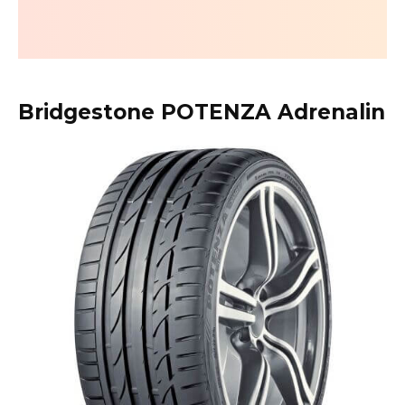
Bridgestone POTENZA Adrenalin