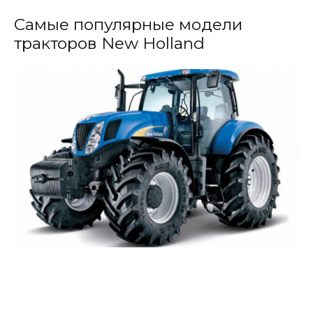
Самые популярные модели
тракторов New Holland