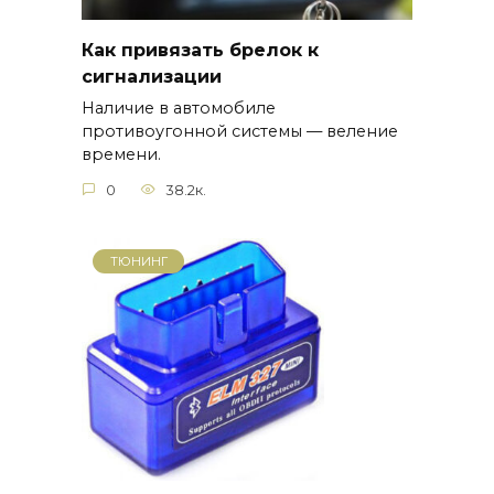
Как привязать брелок к
сигнализации
Наличие в автомобиле
противоугонной системы — веление
времени.
0
38.2к.
ТЮНИНГ