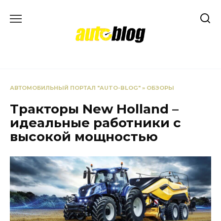
Перейти
к
содержанию
АВТОМОБИЛЬНЫЙ ПОРТАЛ "AUTO-BLOG"
»
ОБЗОРЫ
Тракторы New Holland –
идеальные работники с
высокой мощностью