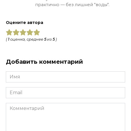
практично — без лишней "воды".
Оцените автора
(
1
оценка, среднее
5
из
5
)
Добавить комментарий
Имя
*
Email
*
Комментарий