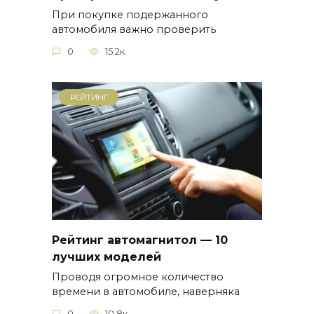
При покупке подержанного
автомобиля важно проверить
0
15.2к.
РЕЙТИНГ
Рейтинг автомагнитол — 10
лучших моделей
Проводя огромное количество
времени в автомобиле, наверняка
0
10.8к.