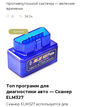
противоугонной системы — веление
времени.
0
38.2к.
ТЮНИНГ
Топ программ для
диагностики авто — Сканер
ELM327
Сканер ELM327 используется для