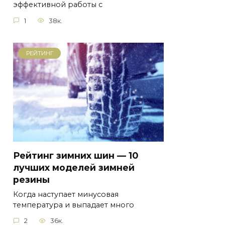
эффективной работы с
1
38к.
РЕЙТИНГ
Рейтинг зимних шин — 10
лучших моделей зимней
резины
Когда наступает минусовая
температура и выпадает много
2
36к.