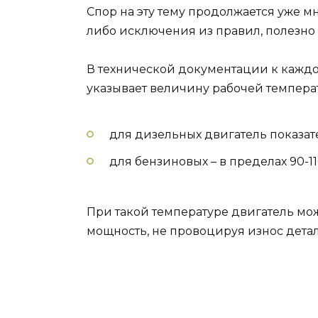
Спор на эту тему продолжается уже мн
либо исключения из правил, полезно 
В технической документации к кажд
указывает величину рабочей темпера
для дизельных двигатель показате
для бензиновых – в пределах 90-11
При такой температуре двигатель м
мощность, не провоцируя износ дета