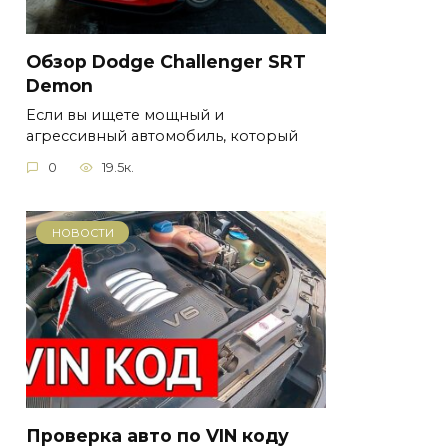
Обзор Dodge Challenger SRT
Demon
Если вы ищете мощный и
агрессивный автомобиль, который
0
19.5к.
НОВОСТИ
Проверка авто по VIN коду