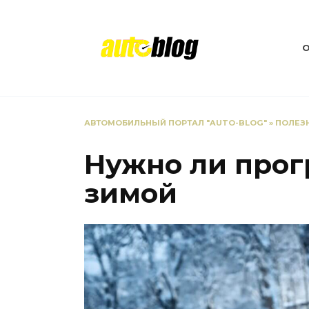
Перейти
к
содержанию
АВТОМОБИЛЬНЫЙ ПОРТАЛ "AUTO-BLOG"
»
ПОЛЕЗ
Нужно ли прог
зимой