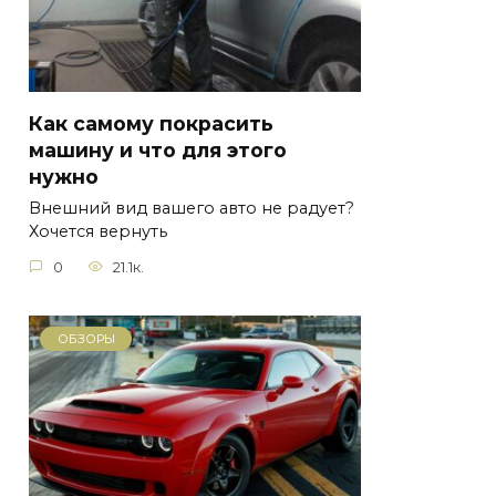
Как самому покрасить
машину и что для этого
нужно
Внешний вид вашего авто не радует?
Хочется вернуть
0
21.1к.
ОБЗОРЫ