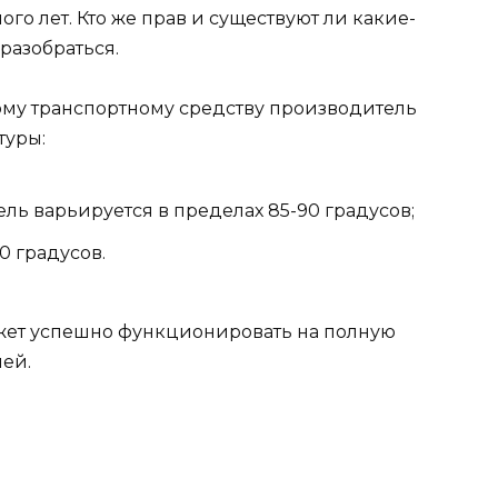
ого лет. Кто же прав и существуют ли какие-
разобраться.
ому транспортному средству производитель
туры:
ль варьируется в пределах 85-90 градусов;
0 градусов.
ожет успешно функционировать на полную
лей.