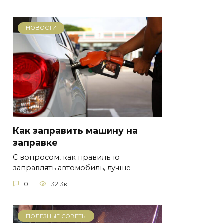
НОВОСТИ
Как заправить машину на
заправке
С вопросом, как правильно
заправлять автомобиль, лучше
0
32.3к.
ПОЛЕЗНЫЕ СОВЕТЫ