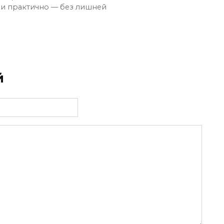
 и практично — без лишней
й