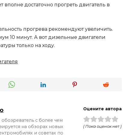
ет вполне достаточно прогреть двигатель в
льность прогрева рекомендуют увеличить.
мум 10 минут. А вот дизельные двигатели
атуры только на ходу.
гателя
о
Оцените автора
обозреватель с более чем
зируется на обзорах новых
( Пока оценок нет )
лектромобилях и советах по