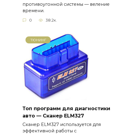
противоугонной системы — веление
времени.
0
38.2к.
ТЮНИНГ
Топ программ для диагностики
авто — Сканер ELM327
Сканер ELM327 используется для
эффективной работы с