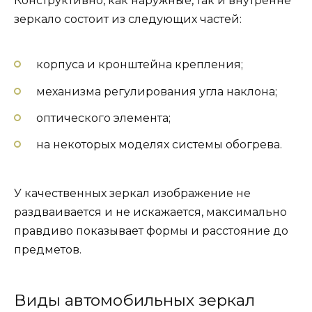
Конструктивно, как наружные, так и внутренне
зеркало состоит из следующих частей:
корпуса и кронштейна крепления;
механизма регулирования угла наклона;
оптического элемента;
на некоторых моделях системы обогрева.
У качественных зеркал изображение не
раздваивается и не искажается, максимально
правдиво показывает формы и расстояние до
предметов.
Виды автомобильных зеркал