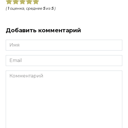
(
1
оценка, среднее
5
из
5
)
Добавить комментарий
Имя
*
Email
*
Комментарий