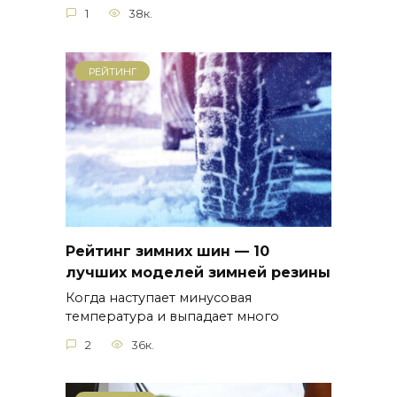
1
38к.
РЕЙТИНГ
Рейтинг зимних шин — 10
лучших моделей зимней резины
Когда наступает минусовая
температура и выпадает много
2
36к.