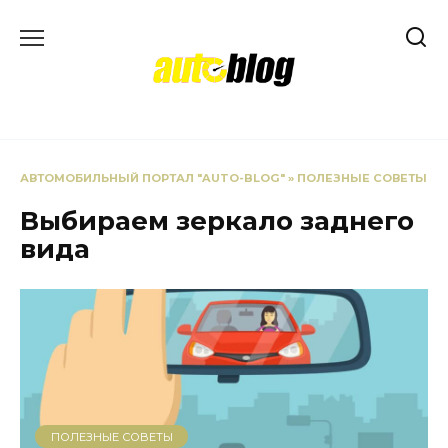
Перейти
к
содержанию
АВТОМОБИЛЬНЫЙ ПОРТАЛ "AUTO-BLOG"
»
ПОЛЕЗНЫЕ СОВЕТЫ
Выбираем зеркало заднего
вида
ПОЛЕЗНЫЕ СОВЕТЫ