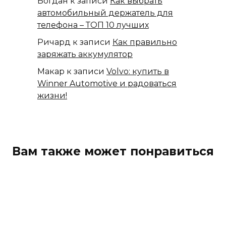
Богдан
к записи
Как выбрать
автомобильный держатель для
телефона – ТОП 10 лучших
Ричард
к записи
Как правильно
заряжать аккумулятор
Макар
к записи
Volvo: купить в
Winner Automotive и радоваться
жизни!
Вам также может понравиться