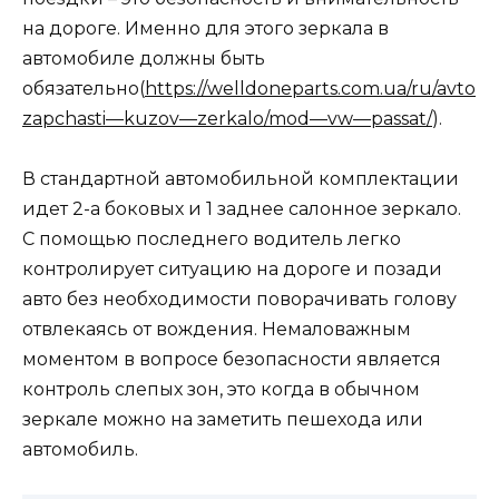
на дороге. Именно для этого зеркала в
автомобиле должны быть
обязательно(
https://welldoneparts.com.ua/ru/avto
zapchasti—kuzov—zerkalo/mod—vw—passat/
).
В стандартной автомобильной комплектации
идет 2-а боковых и 1 заднее салонное зеркало.
С помощью последнего водитель легко
контролирует ситуацию на дороге и позади
авто без необходимости поворачивать голову
отвлекаясь от вождения. Немаловажным
моментом в вопросе безопасности является
контроль слепых зон, это когда в обычном
зеркале можно на заметить пешехода или
автомобиль.