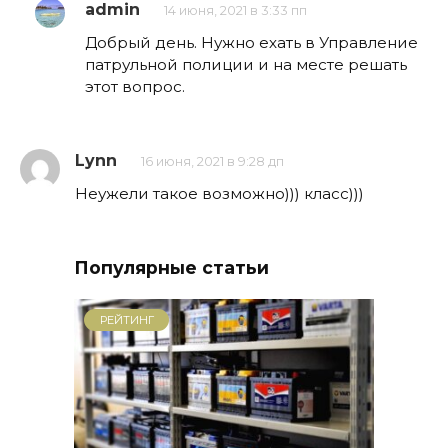
admin
14 июня, 2021 в 3:33 пп
Добрый день. Нужно ехать в Управление
патрульной полиции и на месте решать
этот вопрос.
Lynn
16 июня, 2021 в 9:28 дп
Неужели такое возможно))) класс)))
Популярные статьи
РЕЙТИНГ