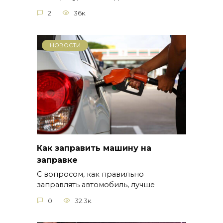
2
36к.
НОВОСТИ
Как заправить машину на
заправке
С вопросом, как правильно
заправлять автомобиль, лучше
0
32.3к.