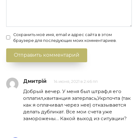
Сохранить моё имя, email и адрес сайта в этом
браузере для последующих моих комментариев.
Дмитрій
14 июня, 2021 в 2:46 пп
Добрый вечер. У меня был штраф,я его
оплатил,квитанция затерлась,Укрпочта (так
как я оплачивал через нее) отказывается
делать дубликат. Все мои счета уже
заморожены… Какой выход из ситуации?