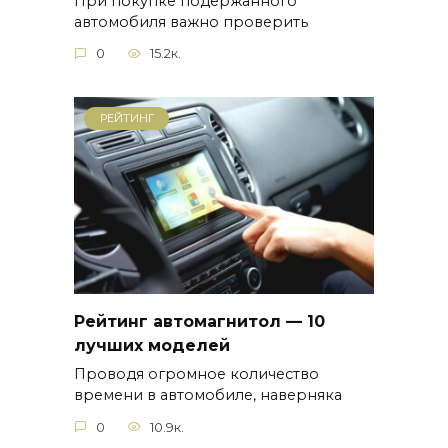
При покупке подержанного
автомобиля важно проверить
0
15.2к.
РЕЙТИНГ
Рейтинг автомагнитол — 10
лучших моделей
Проводя огромное количество
времени в автомобиле, наверняка
0
10.9к.