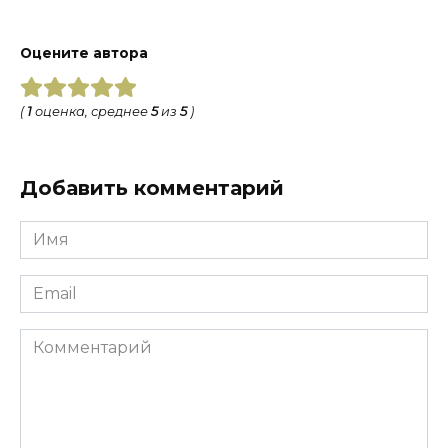
Оцените автора
(
1
оценка, среднее
5
из
5
)
Добавить комментарий
Имя
*
Email
*
Комментарий