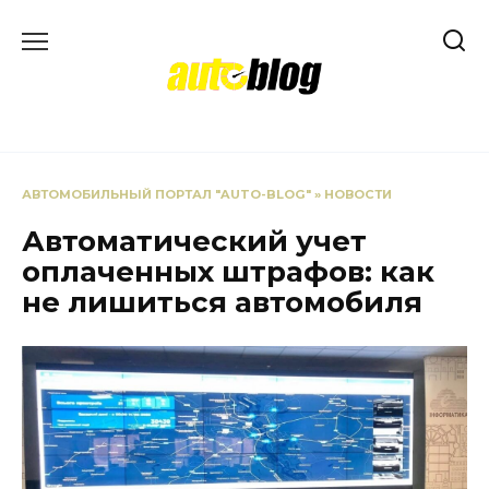
Перейти
к
содержанию
АВТОМОБИЛЬНЫЙ ПОРТАЛ "AUTO-BLOG"
»
НОВОСТИ
Автоматический учет
оплаченных штрафов: как
не лишиться автомобиля