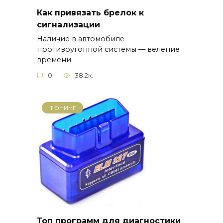
Как привязать брелок к
сигнализации
Наличие в автомобиле
противоугонной системы — веление
времени.
0
38.2к.
ТЮНИНГ
Топ программ для диагностики