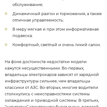
обслуживание;
Динамичный разгон и торможения, а также
отличная управляемость;
В меру мягкая и при этом информативная
подвеска;
Комфортный, светлый и очень тихий салон.
На фоне достоинств недостатки модели
кажутся несущественными. Во-первых,
владельцы электрокаров зависят от зарядной
инфраструктуры сильнее, чем владельцы
классики от АЗС. Во-вторых, многие водители
столкнулись с неисправностями системы
охлаждения и приводной системы. В-третьих,
“капиталка” электрокара будет очень дорогой –