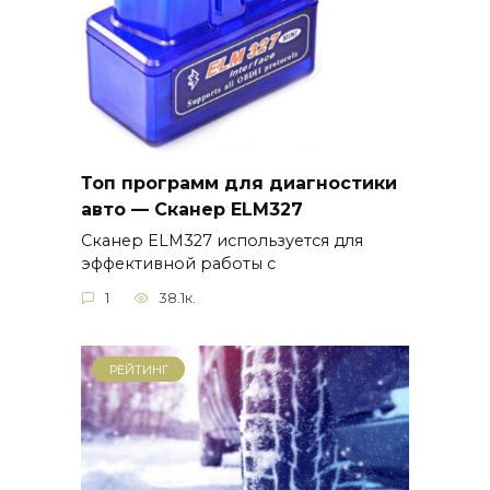
Топ программ для диагностики
авто — Сканер ELM327
Сканер ELM327 используется для
эффективной работы с
1
38.1к.
РЕЙТИНГ