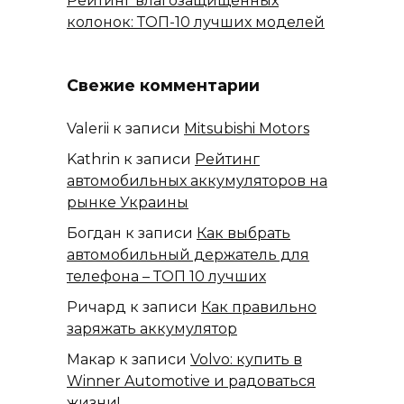
Рейтинг влагозащищенных
колонок: ТОП-10 лучших моделей
Свежие комментарии
Valerii
к записи
Mitsubishi Motors
Kathrin
к записи
Рейтинг
автомобильных аккумуляторов на
рынке Украины
Богдан
к записи
Как выбрать
автомобильный держатель для
телефона – ТОП 10 лучших
Ричард
к записи
Как правильно
заряжать аккумулятор
Макар
к записи
Volvo: купить в
Winner Automotive и радоваться
жизни!