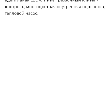
адаптивная LED-оптика, трехзонный климат-
контроль, многоцветная внутренняя подсветка,
тепловой насос.