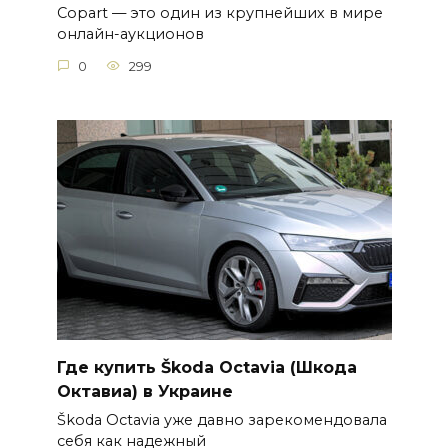
Copart — это один из крупнейших в мире
онлайн-аукционов
0
299
Где купить Škoda Octavia (Шкода
Октавиа) в Украине
Škoda Octavia уже давно зарекомендовала
себя как надежный