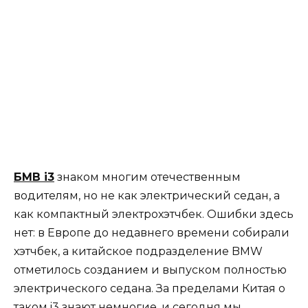
БМВ і3
знаком многим отечественным
водителям, но не как электрический седан, а
как компактный электрохэтчбек. Ошибки здесь
нет: в Европе до недавнего времени собирали
хэтчбек, а китайское подразделение BMW
отметилось созданием и выпуском полностью
электрического седана. За пределами Китая о
таком i3 знают немногие, и сегодня мы