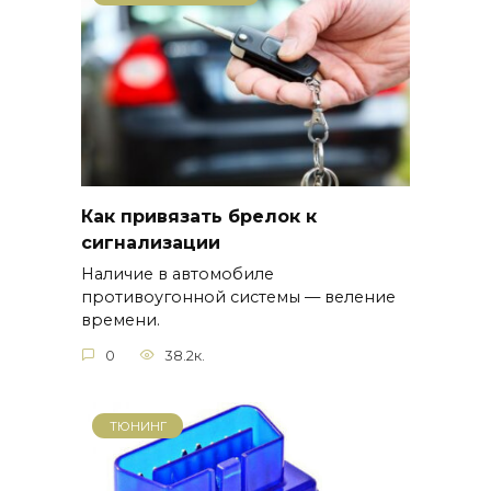
Как привязать брелок к
сигнализации
Наличие в автомобиле
противоугонной системы — веление
времени.
0
38.2к.
ТЮНИНГ