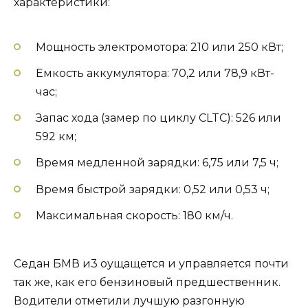
характеристики:
Мощность электромотора: 210 или 250 кВт;
Емкость аккумулятора: 70,2 или 78,9 кВт-
час;
Запас хода (замер по циклу CLTC): 526 или
592 км;
Время медленной зарядки: 6,75 или 7,5 ч;
Время быстрой зарядки: 0,52 или 0,53 ч;
Максимальная скорость: 180 км/ч.
Седан БМВ и3 оущащется и управляется почти
так же, как его бензиновый предшественник.
Водители отметили лучшую разгонную