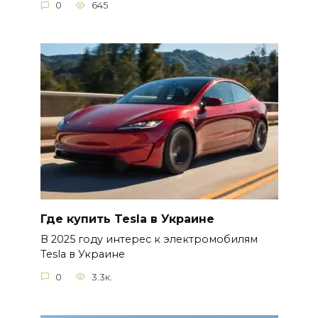
0
645
Где купить Tesla в Украине
В 2025 году интерес к электромобилям
Tesla в Украине
0
3.3к.