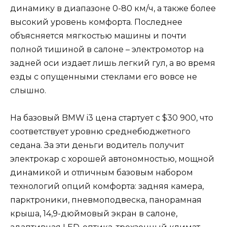
динамику в диапазоне 0-80 км/ч, а также более
высокий уровень комфорта. Последнее
объясняется мягкостью машины и почти
полной тишиной в салоне – электромотор на
задней оси издает лишь легкий гул, а во время
езды с опущенными стеклами его вовсе не
слышно.
На базовый BMW i3 цена стартует с $30 900, что
соответствует уровню среднебюджетного
седана. За эти деньги водитель получит
электрокар с хорошей автономностью, мощной
динамикой и отличным базовым набором
технологий опций комфорта: задняя камера,
парктроники, пневмоподвеска, панорамная
крыша, 14,9-дюймовый экран в салоне,