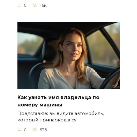
0
1.6к.
Как узнать имя владельца по
номеру машины
Представьте: вы видите автомобиль,
который припарковался
0
636