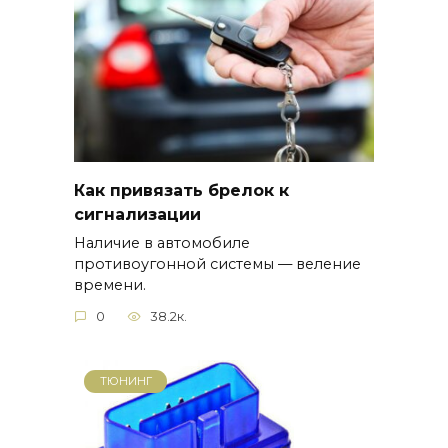
Как привязать брелок к
сигнализации
Наличие в автомобиле
противоугонной системы — веление
времени.
0
38.2к.
ТЮНИНГ