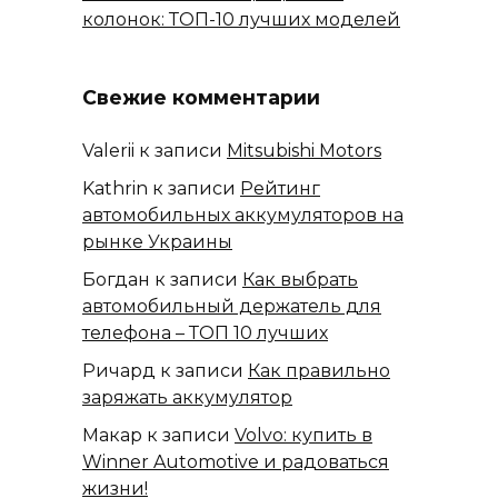
колонок: ТОП-10 лучших моделей
Свежие комментарии
Valerii
к записи
Mitsubishi Motors
Kathrin
к записи
Рейтинг
автомобильных аккумуляторов на
рынке Украины
Богдан
к записи
Как выбрать
автомобильный держатель для
телефона – ТОП 10 лучших
Ричард
к записи
Как правильно
заряжать аккумулятор
Макар
к записи
Volvo: купить в
Winner Automotive и радоваться
жизни!