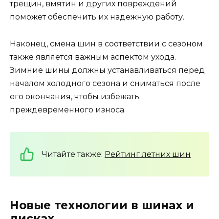
трещин, вмятин и других повреждений
поможет обеспечить их надежную работу.
Наконец, смена шин в соответствии с сезоном
также является важным аспектом ухода.
Зимние шины должны устанавливаться перед
началом холодного сезона и сниматься после
его окончания, чтобы избежать
преждевременного износа.
Читайте также:
Рейтинг летних шин
Новые технологии в шинах и
дисках