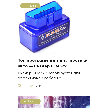
ТЮНИНГ
Топ программ для диагностики
авто — Сканер ELM327
Сканер ELM327 используется для
эффективной работы с
1
38к.
РЕЙТИНГ