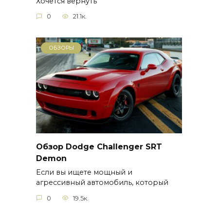
Хочется вернуть
0
21.1к.
ОБЗОРЫ
Обзор Dodge Challenger SRT
Demon
Если вы ищете мощный и
агрессивный автомобиль, который
0
19.5к.