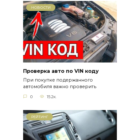
НОВОСТИ
Проверка авто по VIN коду
При покупке подержанного
автомобиля важно проверить
0
15.2к.
РЕЙТИНГ