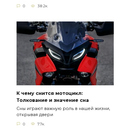
0
38.2к.
К чему снится мотоцикл:
Толкование и значение сна
Сны играют важную роль в нашей жизни,
открывая двери
0
7.7к.