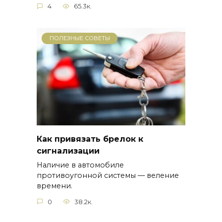
4
65.3к.
ПОЛЕЗНЫЕ СОВЕТЫ
Как привязать брелок к
сигнализации
Наличие в автомобиле
противоугонной системы — веление
времени.
0
38.2к.