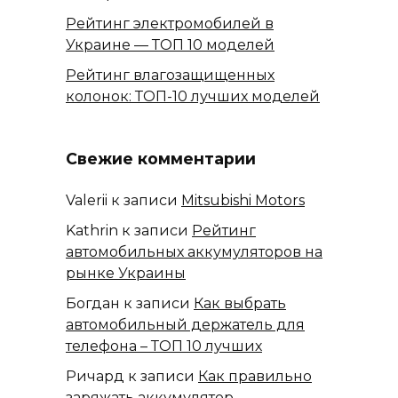
Рейтинг электромобилей в
Украине — ТОП 10 моделей
Рейтинг влагозащищенных
колонок: ТОП-10 лучших моделей
Свежие комментарии
Valerii
к записи
Mitsubishi Motors
Kathrin
к записи
Рейтинг
автомобильных аккумуляторов на
рынке Украины
Богдан
к записи
Как выбрать
автомобильный держатель для
телефона – ТОП 10 лучших
Ричард
к записи
Как правильно
заряжать аккумулятор