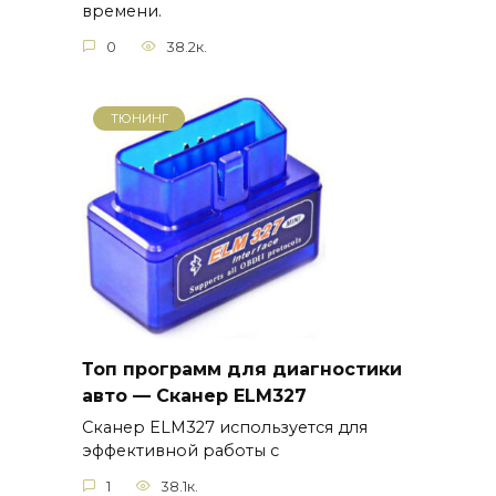
времени.
0
38.2к.
ТЮНИНГ
Топ программ для диагностики
авто — Сканер ELM327
Сканер ELM327 используется для
эффективной работы с
1
38.1к.