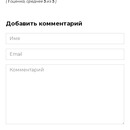
(
1
оценка, среднее
5
из
5
)
Добавить комментарий
Имя
*
Email
*
Комментарий