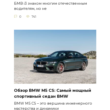
БМВ і3 знаком многим отечественным
водителям, но не
0
741
Обзор BMW M5 CS: Самый мощный
спортивный седан BMW
BMW M5 CS – это вершина инженерного
мастерства и динамики