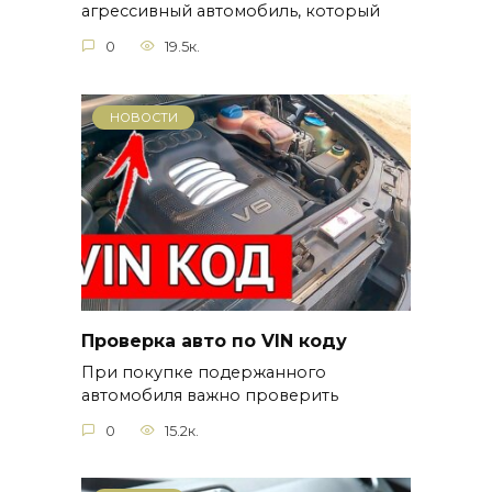
агрессивный автомобиль, который
0
19.5к.
НОВОСТИ
Проверка авто по VIN коду
При покупке подержанного
автомобиля важно проверить
0
15.2к.