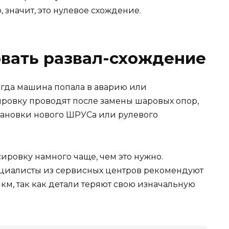
, значит, это нулевое схождение.
овать развал-схождение
огда машина попала в аварию или
ровку проводят после замены шаровых опор,
становки нового ШРУСа или рулевого
ировку намного чаще, чем это нужно.
ециалисты из сервисных центров рекомендуют
км, так как детали теряют свою изначальную