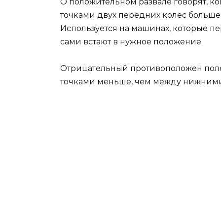
О положительном развале говорят, к
точками двух передних колес больш
Используется на машинах, которые пе
сами встают в нужное положение.
Отрицательный противоположен пол
точками меньше, чем между нижними.