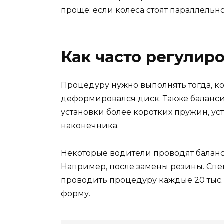
проще: если колеса стоят параллельно
Как часто регулир
Процедуру нужно выполнять тогда, к
деформировался диск. Также баланси
установки более коротких пружин, у
наконечника.
Некоторые водители проводят баланс
Например, после замены резины. Сп
проводить процедуру каждые 20 тыс. 
форму.