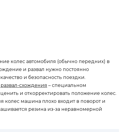
ие колес автомобиля (обычно передних) в
хождение и развал нужно постоянно
т качество и безопасность поездки.
 развал-схождения
– специальном
оценить и откорректировать положение колес.
я колес машина плохо входит в поворот и
нашивается резина из-за неравномерной