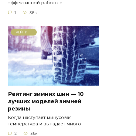
эффективной работы с
1
38к.
РЕЙТИНГ
Рейтинг зимних шин — 10
лучших моделей зимней
резины
Когда наступает минусовая
температура и выпадает много
2
36к.