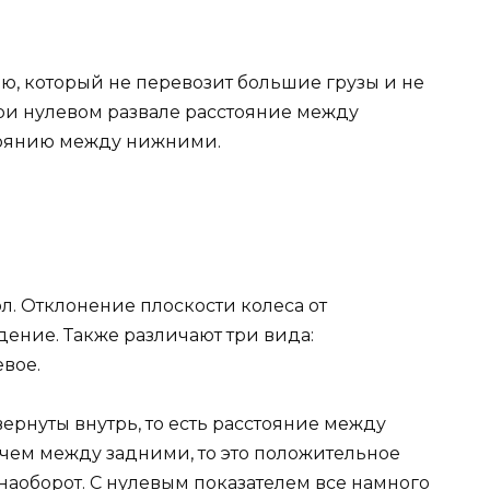
, который не перевозит большие грузы и не
При нулевом развале расстояние между
тоянию между нижними.
ол. Отклонение плоскости колеса от
ение. Также различают три вида:
вое.
ернуты внутрь, то есть расстояние между
чем между задними, то это положительное
наоборот. С нулевым показателем все намного