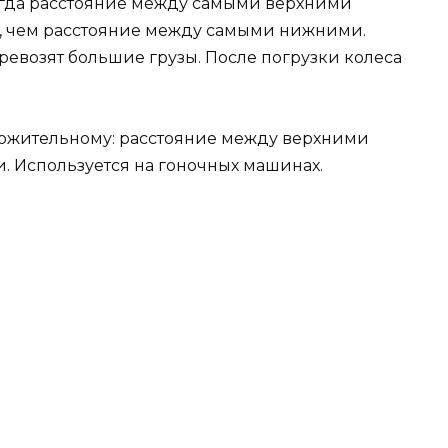
огда расстояние между самыми верхними
е, чем расстояние между самыми нижними.
ревозят большие грузы. После погрузки колеса
ожительному: расстояние между верхними
 Используется на гоночных машинах.