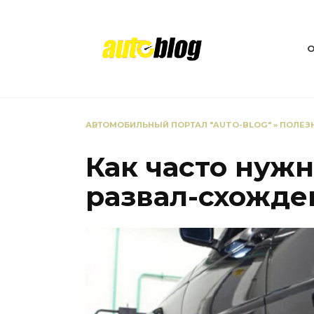
Перейти
к
содержанию
АВТОМОБИЛЬНЫЙ ПОРТАЛ "AUTO-BLOG"
»
ПОЛЕЗ
Как часто нуж
развал-схожде