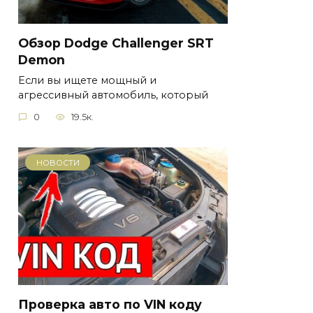
Обзор Dodge Challenger SRT
Demon
Если вы ищете мощный и
агрессивный автомобиль, который
0
19.5к.
НОВОСТИ
Проверка авто по VIN коду