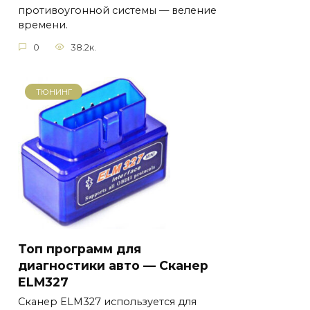
противоугонной системы — веление
времени.
0
38.2к.
ТЮНИНГ
Топ программ для
диагностики авто — Сканер
ELM327
Сканер ELM327 используется для