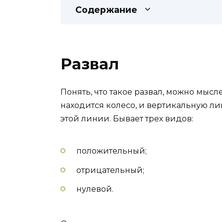
Содержание
Развал
Понять, что такое развал, можно мысл
находится колесо, и вертикальную ли
этой линии. Бывает трех видов:
положительный;
отрицательный;
нулевой.