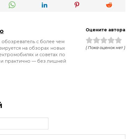
о
Оцените автора
обозреватель с более чем
зируется на обзорах новых
( Пока оценок нет )
лектромобилях и советах по
 и практично — без лишней
й