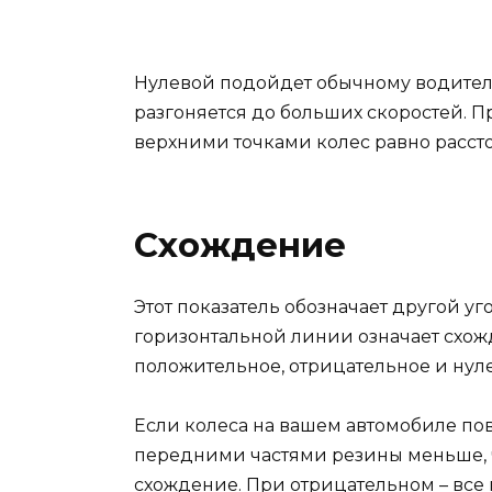
Нулевой подойдет обычному водителю
разгоняется до больших скоростей. 
верхними точками колес равно расс
Схождение
Этот показатель обозначает другой уг
горизонтальной линии означает схожд
положительное, отрицательное и нуле
Если колеса на вашем автомобиле пов
передними частями резины меньше, 
схождение. При отрицательном – все 