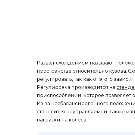
Развал-схождением называют положен
пространстве относительно кузова. С
регулировать, так как от этого зависи
Регулировка производится на
стенде
приспособлении, которое позволяет 
Из-за несбалансированного положени
становится неуправляемой. Также из
нагрузки на колеса.