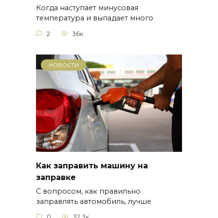
Когда наступает минусовая
температура и выпадает много
2
36к.
НОВОСТИ
Как заправить машину на
заправке
С вопросом, как правильно
заправлять автомобиль, лучше
0
32.3к.