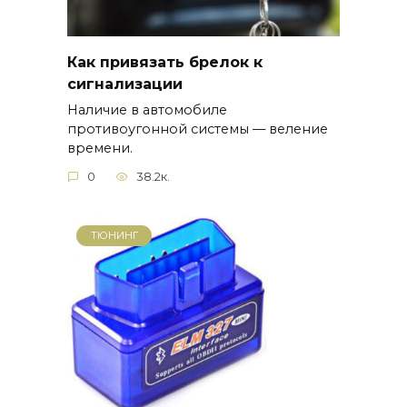
Как привязать брелок к
сигнализации
Наличие в автомобиле
противоугонной системы — веление
времени.
0
38.2к.
ТЮНИНГ