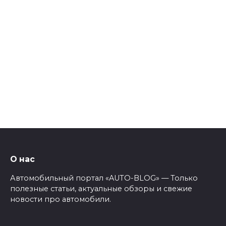
О нас
Автомобильный портал «AUTO-BLOG» — Только
полезные статьи, актуальные обзоры и свежие
новости про автомобили.